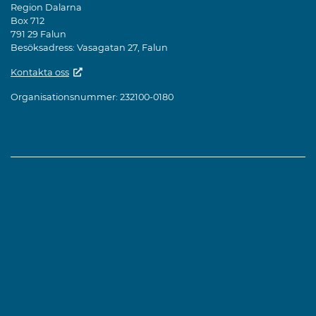
Region Dalarna
Box 712
791 29 Falun
Besöksadress: Vasagatan 27, Falun
Kontakta oss
Organisationsnummer: 232100-0180