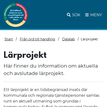
SÖK
MENY
Start
Från ord till handling
Dalalab
Lärprojekt
Lärprojekt
Här finner du information om aktuella
och avslutade lärprojekt.
Ett lärprojekt är en tidsbegränsad insats där
kommunala och regionala tjänstepersoner samlas
runt en aktuell utmaning som grundas i
kommunala behov. Syftet är gemensamt lärande