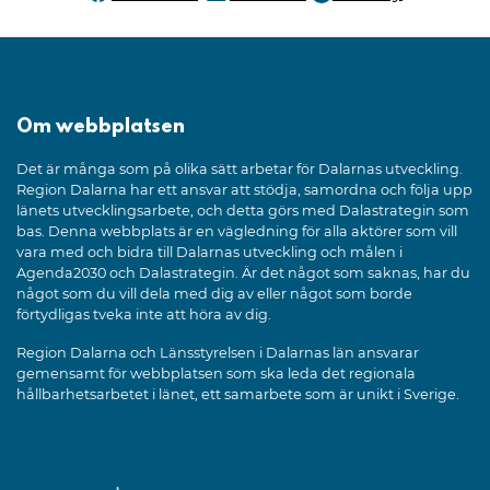
Dela denna sida på
Dela denna sida på
Dela denna sida på
Om webbplatsen
Det är många som på olika sätt arbetar för Dalarnas utveckling.
Region Dalarna har ett ansvar att stödja, samordna och följa upp
länets utvecklingsarbete, och detta görs med Dalastrategin som
bas. Denna webbplats är en vägledning för alla aktörer som vill
vara med och bidra till Dalarnas utveckling och målen i
Agenda2030 och Dalastrategin. Är det något som saknas, har du
något som du vill dela med dig av eller något som borde
förtydligas tveka inte att höra av dig.
Region Dalarna och Länsstyrelsen i Dalarnas län ansvarar
gemensamt för webbplatsen som ska leda det regionala
hållbarhetsarbetet i länet, ett samarbete som är unikt i Sverige.