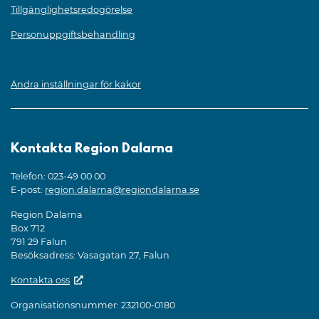
Tillgänglighetsredogörelse
Personuppgiftsbehandling
Ändra inställningar för kakor
Kontakta Region Dalarna
Telefon: 023-49 00 00
E-post:
region.dalarna@regiondalarna.se
Region Dalarna
Box 712
791 29 Falun
Besöksadress: Vasagatan 27, Falun
Kontakta oss
Organisationsnummer: 232100-0180