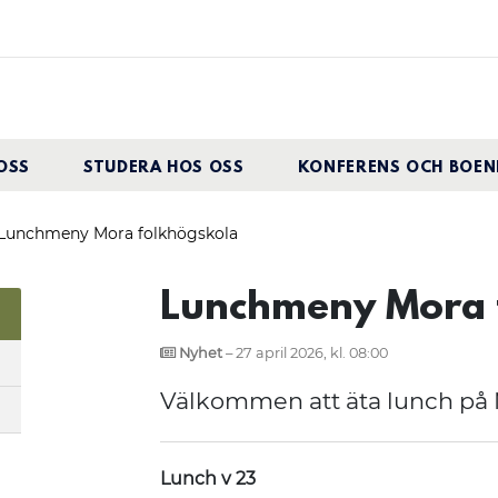
OSS
STUDERA HOS OSS
KONFERENS OCH BOEN
Lunchmeny Mora folkhögskola
Lunchmeny Mora 
Nyhet
– 27 april 2026, kl. 08:00
Välkommen att äta lunch på 
Lunch v 23