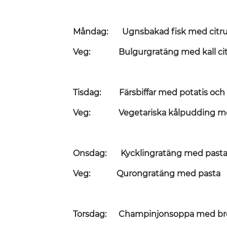
Måndag: Ugnsbakad fisk med citru
Veg: Bulgurgratäng med kall cit
Tisdag: Färsbiffar med potatis och 
Veg: Vegetariska kålpudding med 
Onsdag: Kycklingratäng med past
Veg: Qurongratäng med pasta
Torsdag: Champinjonsoppa med brö