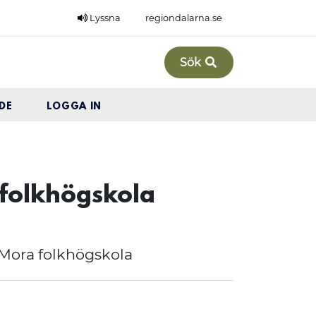
Lyssna
regiondalarna.se
Sök
DE
LOGGA IN
folkhögskola
Mora folkhögskola