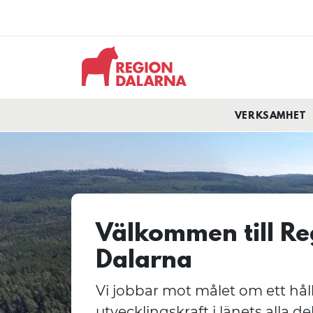
VERKSAMHET
Välkommen till Re
Dalarna
Vi jobbar mot målet om ett hå
utvecklingskraft i länets alla del