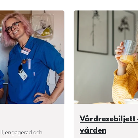
Vårdresebiljett –
vården
ull, engagerad och