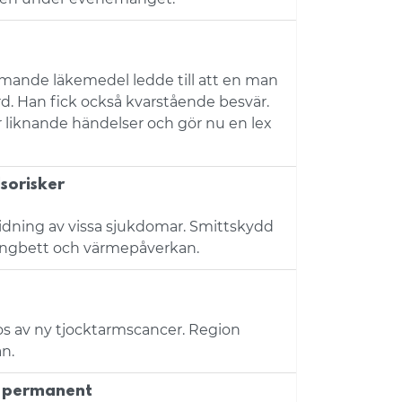
mande läkemedel ledde till att en man
. Han fick också kvarstående besvär.
ör liknande händelser och gör nu en lex
sorisker
ridning av vissa sjukdomar. Smittskydd
tingbett och värmepåverkan.
os av ny tjocktarmscancer. Region
n.
ir permanent