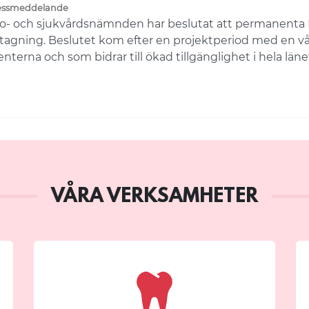
essmeddelande
o- och sjukvårdsnämnden har beslutat att permanenta Re
agning. Beslutet kom efter en projektperiod med en vår
enterna och som bidrar till ökad tillgänglighet i hela läne
VÅRA VERKSAMHETER