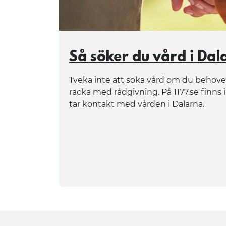
Så söker du vård i Dal
Tveka inte att söka vård om du behöver
räcka med rådgivning. På 1177.se finns
tar kontakt med vården i Dalarna.