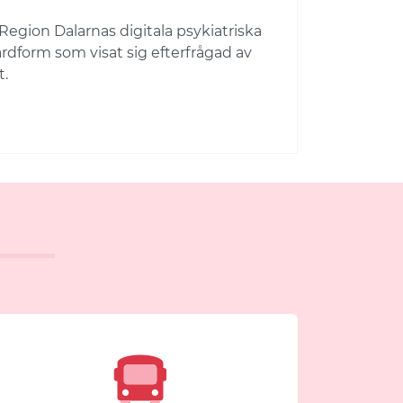
gion Dalarnas digitala psykiatriska
dform som visat sig efterfrågad av
t.