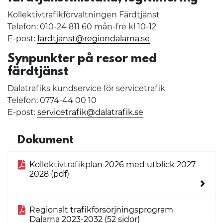
Kollektivtrafikförvaltningen Färdtjänst
Telefon: 010-24 811 60 mån-fre kl 10-12
E-post:
fardtjanst@regiondalarna.se
Synpunkter på resor med
färdtjänst
Dalatrafiks kundservice för servicetrafik
Telefon: 0774-44 00 10
E-post:
servicetrafik@dalatrafik.se
Dokument
Kollektivtrafikplan 2026 med utblick 2027 -
2028 (pdf)
Regionalt trafikförsörjningsprogram
Dalarna 2023-2032 (52 sidor)