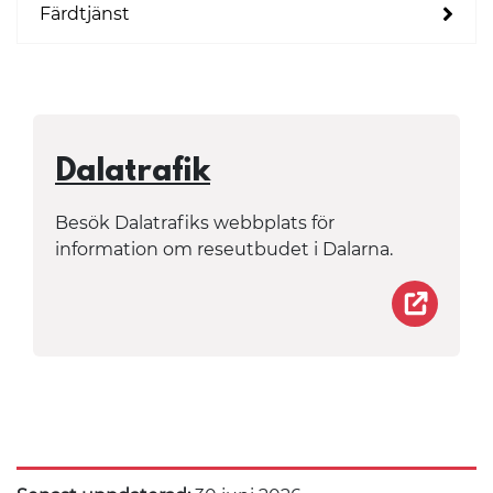
Färdtjänst
Dalatrafik
Besök Dalatrafiks webbplats för
information om reseutbudet i Dalarna.
http:/