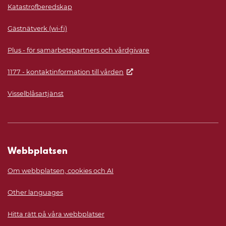
Katastrofberedskap
Gästnätverk (wi-fi)
Plus - för samarbetspartners och vårdgivare
1177 - kontaktinformation till vården
Visselblåsartjänst
Webbplatsen
Om webbplatsen, cookies och AI
Other languages
Hitta rätt på våra webbplatser