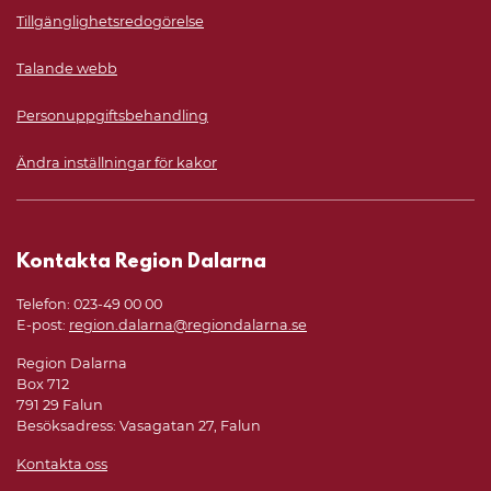
Tillgänglighetsredogörelse
Talande webb
Personuppgiftsbehandling
Ändra inställningar för kakor
Kontakta Region Dalarna
Telefon: 023-49 00 00
E-post:
region.dalarna@regiondalarna.se
Region Dalarna
Box 712
791 29 Falun
Besöksadress: Vasagatan 27, Falun
Kontakta oss