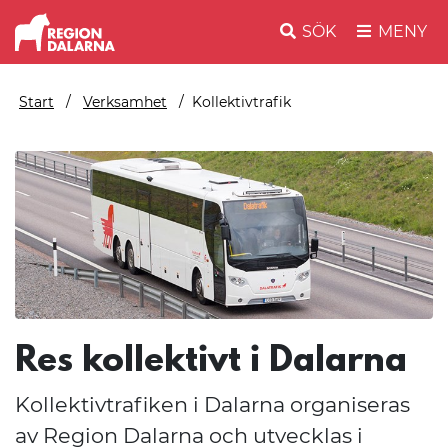
SÖK
MENY
Start
Verksamhet
Kollektivtrafik
Res kollektivt i Dalarna
Kollektivtrafiken i Dalarna organiseras
av Region Dalarna och utvecklas i