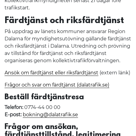
kollektivtrafikmyndigheten senast 21 dagar före
trafikstart.
Färdtjänst och riksfärdtjänst
På uppdrag av länets kommuner ansvarar Region
Dalarna för myndighetsutövning gällande färdtjänst
och riksfärdtjänst i Dalarna. Utredning och prövning
av tillstånd för färdtjänst och riksfärdtjänst
organiseras genom kollektivtrafikförvaltningen.
Ansök om färdtjänst eller riksfärdtjänst
(extern länk)
Frågor och svar om färdtjänst (dalatrafik.se)
Beställ färdtjänstresa
Telefon:
0774-44 00 00
E-post:
bokning@dalatrafik.se
Frågor om ansökan,
färdtjänsttillstånd, legitimering