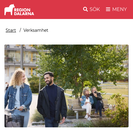
SÖK
MENY
Start
Verksamhet