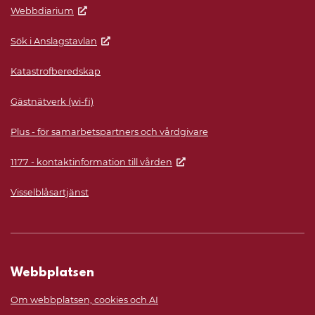
Webbdiarium
Sök i Anslagstavlan
Katastrofberedskap
Gästnätverk (wi-fi)
Plus - för samarbetspartners och vårdgivare
1177 - kontaktinformation till vården
Visselblåsartjänst
Webbplatsen
Om webbplatsen, cookies och AI