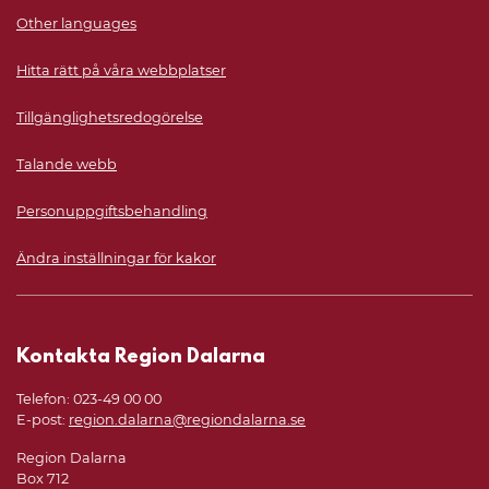
Other languages
Hitta rätt på våra webbplatser
Tillgänglighetsredogörelse
Talande webb
Personuppgiftsbehandling
Ändra inställningar för kakor
Kontakta Region Dalarna
Telefon: 023-49 00 00
E-post:
region.dalarna@regiondalarna.se
Region Dalarna
Box 712