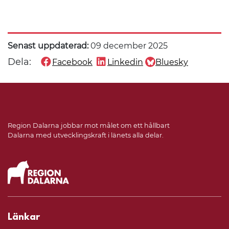
Senast uppdaterad:
09 december 2025
Dela:
Facebook
Linkedin
Bluesky
Dela denna sida på
Dela denna sida på
Dela denna sida på
Region Dalarna jobbar mot målet om ett hållbart
Dalarna med utvecklingskraft i länets alla delar.
Länkar