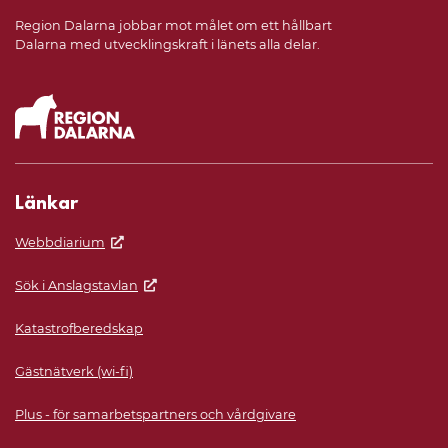
Region Dalarna jobbar mot målet om ett hållbart
Dalarna med utvecklingskraft i länets alla delar.
Länkar
Webbdiarium
Sök i Anslagstavlan
Katastrofberedskap
Gästnätverk (wi-fi)
Plus - för samarbetspartners och vårdgivare