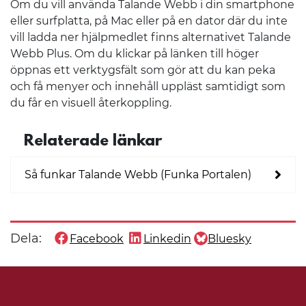
Om du vill använda Talande Webb i din smartphone
eller surfplatta, på Mac eller på en dator där du inte
vill ladda ner hjälpmedlet finns alternativet Talande
Webb Plus. Om du klickar på länken till höger
öppnas ett verktygsfält som gör att du kan peka
och få menyer och innehåll uppläst samtidigt som
du får en visuell återkoppling.
Relaterade länkar
Så funkar Talande Webb (Funka Portalen)
Dela:
Facebook
Linkedin
Bluesky
Dela denna sida på
Dela denna sida på
Dela denna sida på