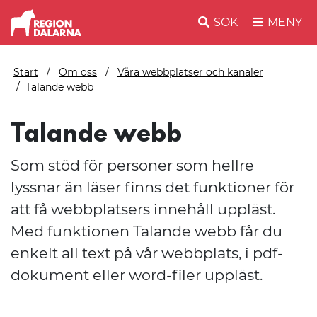
SÖK
MENY
Start
Om oss
Våra webbplatser och kanaler
Talande webb
Talande webb
Som stöd för personer som hellre
lyssnar än läser finns det funktioner för
att få webbplatsers innehåll uppläst.
Med funktionen Talande webb får du
enkelt all text på vår webbplats, i pdf-
dokument eller word-filer uppläst.