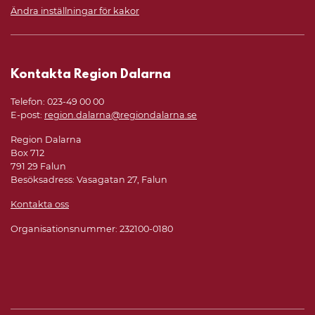
Ändra inställningar för kakor
Kontakta Region Dalarna
Telefon: 023-49 00 00
E-post:
region.dalarna@regiondalarna.se
Region Dalarna
Box 712
791 29 Falun
Besöksadress: Vasagatan 27, Falun
Kontakta oss
Organisationsnummer: 232100-0180