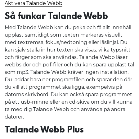
Aktivera Talande Webb
Så funkar Talande Webb
Med Talande Webb kan du peka och få allt innehåll
uppläst samtidigt som texten markeras visuellt
med textremsa, fokus/nedtoning eller läslinjal. Du
kan själv ställa in hur texten ska visas, vilka typsnitt
och färger som ska användas. Talande Webb läser
webbsidor och pdf-filer och du kan spara uppläst tal
som mp3. Talande Webb kräver ingen installation.
Du laddar bara ner programfilen och sparar den där
du vill att programmet ska ligga, exempelvis på
datorns skrivbord. Du kan också spara programmet
på ett usb-minne eller en cd-skiva om du vill kunna
ta med dig Talande Webb och använda på andra
datorer.
Talande Webb Plus