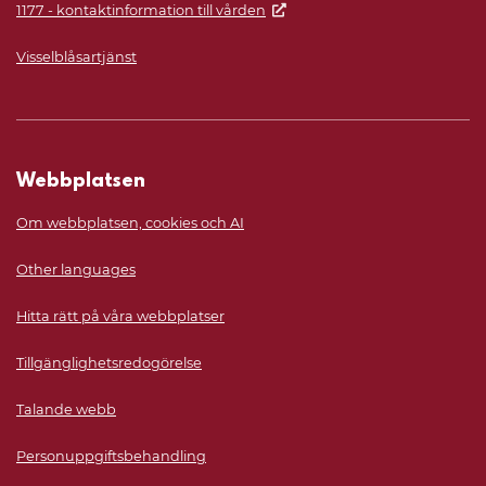
1177 - kontaktinformation till vården
Visselblåsartjänst
Webbplatsen
Om webbplatsen, cookies och AI
Other languages
Hitta rätt på våra webbplatser
Tillgänglighetsredogörelse
Talande webb
Personuppgiftsbehandling