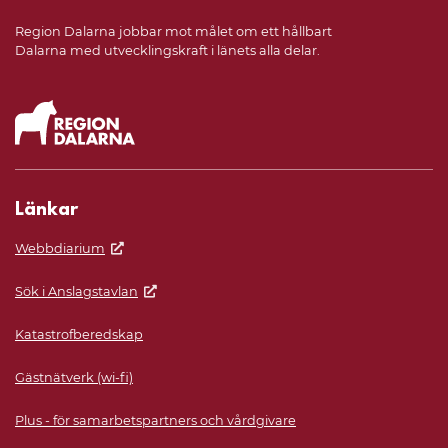
Region Dalarna jobbar mot målet om ett hållbart
Dalarna med utvecklingskraft i länets alla delar.
Länkar
Webbdiarium
Sök i Anslagstavlan
Katastrofberedskap
Gästnätverk (wi-fi)
Plus - för samarbetspartners och vårdgivare