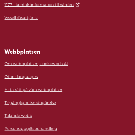
1177 - kontaktinformation till vården
Visselblåsartjänst
Webbplatsen
Om webbplatsen, cookies och AI
Other languages
Hitta rätt på våra webbplatser
Tillgänglighetsredogörelse
Talande webb
Personuppgiftsbehandling