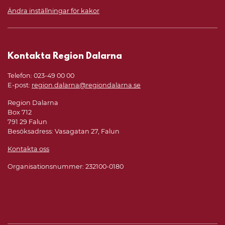
Ändra inställningar för kakor
Kontakta Region Dalarna
Telefon: 023-49 00 00
E-post:
region.dalarna@regiondalarna.se
Region Dalarna
Box 712
791 29 Falun
Besöksadress: Vasagatan 27, Falun
Kontakta oss
Organisationsnummer: 232100-0180