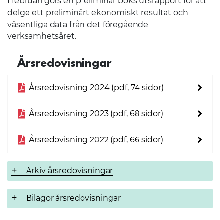
I februari görs en preliminär bokslutsrapport för att
delge ett preliminärt ekonomiskt resultat och
väsentliga data från det föregående
verksamhetsåret.
Årsredovisningar
Årsredovisning 2024 (pdf, 74 sidor)
Årsredovisning 2023 (pdf, 68 sidor)
Årsredovisning 2022 (pdf, 66 sidor)
Arkiv årsredovisningar
Bilagor årsredovisningar