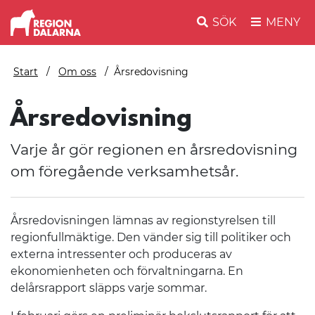
SÖK
MENY
Start
Om oss
Årsredovisning
Årsredovisning
Varje år gör regionen en årsredovisning
om föregående verksamhetsår.
Årsredovisningen lämnas av regionstyrelsen till
regionfullmäktige. Den vänder sig till politiker och
externa intressenter och produceras av
ekonomienheten och förvaltningarna. En
delårsrapport släpps varje sommar.