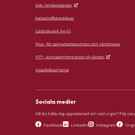
Sök i Anslagstavlan
Katastrofberedskap
Gästnätverk (wi-fi)
Plus - för samarbetspartners och vårdgivare
1177 - kontaktinformation till vården
Visselblåsartjänst
Sociala medier
Vill du hålla dig uppdaterad om vad vi gör? Följ oss
Facebook
LinkedIn
Instagram
Ungd