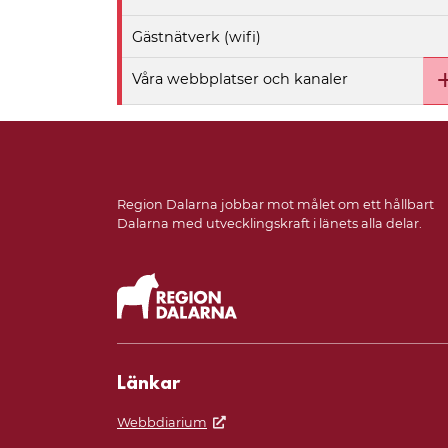
Gästnätverk (wifi)
Våra webbplatser och kanaler
Region Dalarna jobbar mot målet om ett hållbart
Dalarna med utvecklingskraft i länets alla delar.
Länkar
Webbdiarium