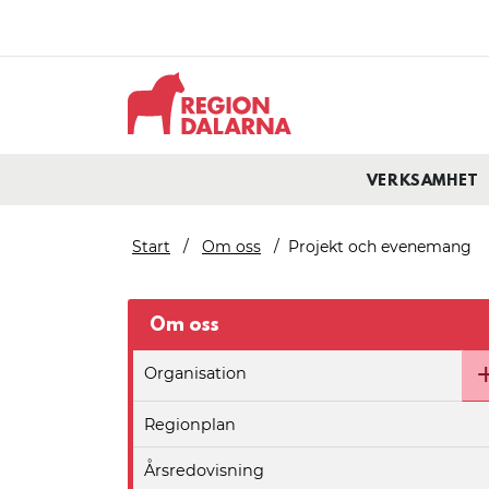
VERKSAMHET
Start
Om oss
Projekt och evenemang
Om oss
Organisation
Regionplan
Årsredovisning