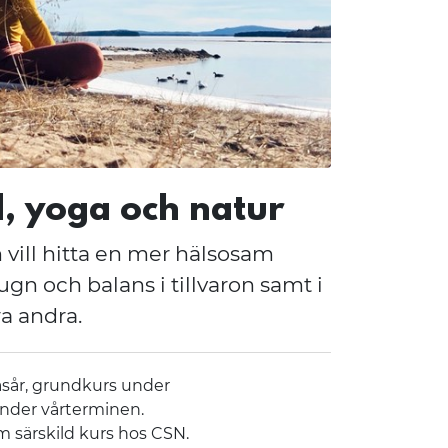
d, yoga och natur
 vill hitta en mer hälsosam
lugn och balans i tillvaron samt i
a andra.
läsår, grundkurs under
nder vårterminen.
 särskild kurs hos CSN.