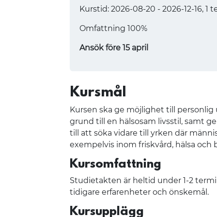
Kurstid: 2026-08-20 - 2026-12-16, 1 
Omfattning 100%
Ansök före 15 april
Kursmål
Kursen ska ge möjlighet till personlig
grund till en hälsosam livsstil, samt 
till att söka vidare till yrken där männi
exempelvis inom friskvård, hälsa oc
Kursomfattning
Studietakten är heltid under 1-2 term
tidigare erfarenheter och önskemål.
Kursupplägg