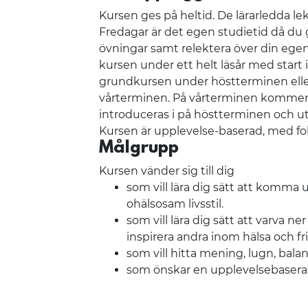
Kursen ges på heltid. De lärarledda le
Fredagar är det egen studietid då du
övningar samt relektera över din egen
kursen under ett helt läsår med start 
grundkursen under höstterminen elle
vårterminen. På vårterminen kommer v
introduceras i på höstterminen och ut
Kursen är upplevelse-baserad, med fok
Målgrupp
Kursen vänder sig till dig
som vill lära dig sätt att komma u
ohälsosam livsstil.
som vill lära dig sätt att varva n
inspirera andra inom hälsa och fr
som vill hitta mening, lugn, bala
som önskar en upplevelsebaserad