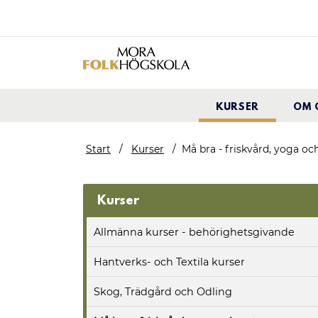
KURSER
OM 
Start
Kurser
Må bra - friskvård, yoga oc
Kurser
Allmänna kurser - behörighetsgivande
Hantverks- och Textila kurser
Skog, Trädgård och Odling