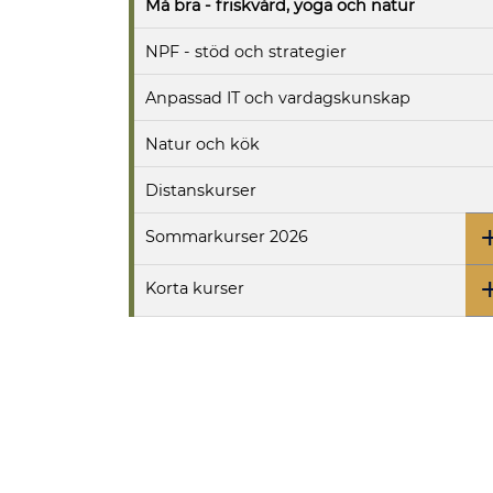
Må bra - friskvård, yoga och natur
NPF - stöd och strategier
Anpassad IT och vardagskunskap
Natur och kök
Distanskurser
Sommarkurser 2026
Korta kurser