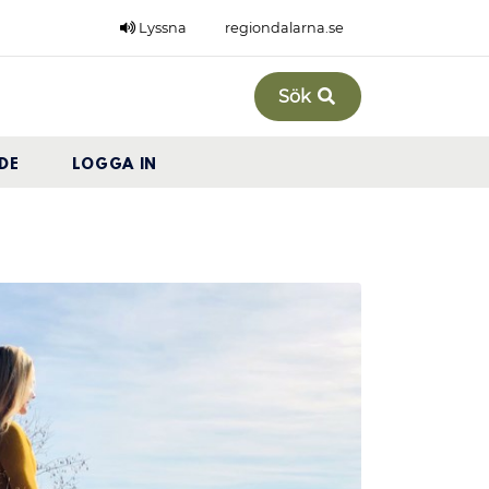
Lyssna
regiondalarna.se
Sök
DE
LOGGA IN