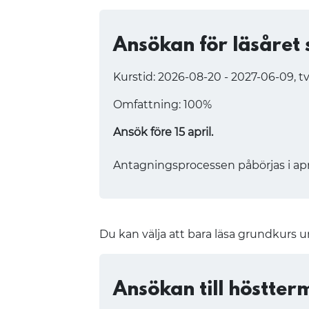
Ansökan för läsåret
Kurstid: 2026-08-20 - 2027-06-09, t
Omfattning: 100%
Ansök före 15 april.
Antagningsprocessen påbörjas i apr
Du kan välja att bara läsa grundkurs 
Ansökan till höstter