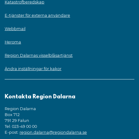
Katastrofberedskap
E-tjänster för externa användare
Webbmail
Heroma
Region Dalarnas visselblåsartjänst
Ändra inställningar för kakor
Kontakta Region Dalarna
Region Dalarna
Box 712
791 29 Falun
Tel: 023-49 00 00
E-post:
region.dalarna@regiondalarna.se