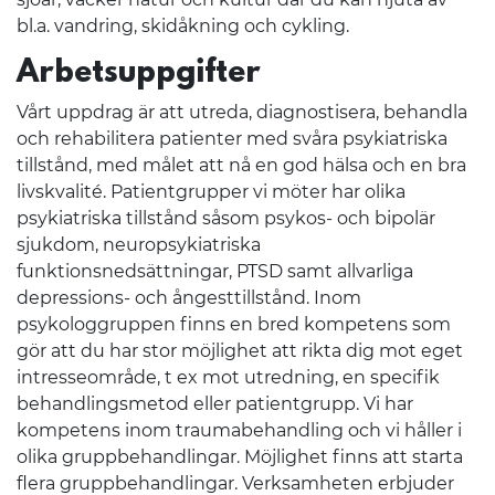
bl.a. vandring, skidåkning och cykling.
Arbetsuppgifter
Vårt uppdrag är att utreda, diagnostisera, behandla
och rehabilitera patienter med svåra psykiatriska
tillstånd, med målet att nå en god hälsa och en bra
livskvalité. Patientgrupper vi möter har olika
psykiatriska tillstånd såsom psykos- och bipolär
sjukdom, neuropsykiatriska
funktionsnedsättningar, PTSD samt allvarliga
depressions- och ångesttillstånd. Inom
psykologgruppen finns en bred kompetens som
gör att du har stor möjlighet att rikta dig mot eget
intresseområde, t ex mot utredning, en specifik
behandlingsmetod eller patientgrupp. Vi har
kompetens inom traumabehandling och vi håller i
olika gruppbehandlingar. Möjlighet finns att starta
flera gruppbehandlingar. Verksamheten erbjuder