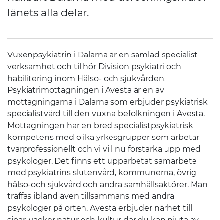
länets alla delar.
Vuxenpsykiatrin i Dalarna är en samlad specialist
verksamhet och tillhör Division psykiatri och
habilitering inom Hälso- och sjukvården.
Psykiatrimottagningen i Avesta är en av
mottagningarna i Dalarna som erbjuder psykiatrisk
specialistvård till den vuxna befolkningen i Avesta.
Mottagningen har en bred specialistpsykiatrisk
kompetens med olika yrkesgrupper som arbetar
tvärprofessionellt och vi vill nu förstärka upp med
psykologer. Det finns ett upparbetat samarbete
med psykiatrins slutenvård, kommunerna, övrig
hälso-och sjukvård och andra samhällsaktörer. Man
träffas ibland även tillsammans med andra
psykologer på orten. Avesta erbjuder närhet till
sjöar, vacker natur och kultur där du kan njuta av