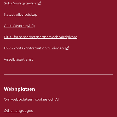
Sök i Anslagstavlan
Katastrofberedskap
Gästnätverk (wi-fi)
Plus - för samarbetspartners och vårdgivare
1177 - kontaktinformation till vården
Visselblåsartjänst
Webbplatsen
Om webbplatsen, cookies och AI
Other languages