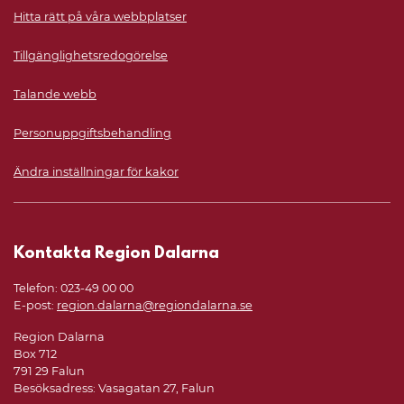
Hitta rätt på våra webbplatser
Tillgänglighetsredogörelse
Talande webb
Personuppgiftsbehandling
Ändra inställningar för kakor
Kontakta Region Dalarna
Telefon: 023-49 00 00
E-post:
region.dalarna@regiondalarna.se
Region Dalarna
Box 712
791 29 Falun
Besöksadress: Vasagatan 27, Falun