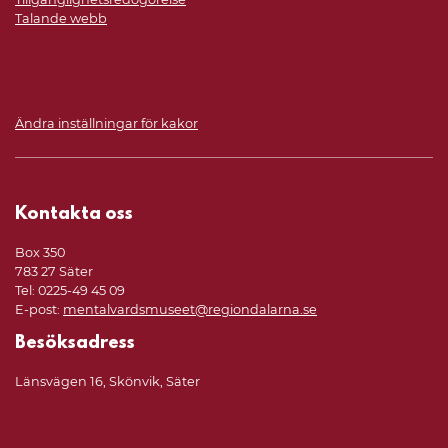
Talande webb
Ändra inställningar för kakor
Kontakta oss
Box 350
783 27 Säter
Tel: 0225-49 45 09
E-post:
mentalvardsmuseet@regiondalarna.se
Besöksadress
Länsvägen 16, Skönvik, Säter