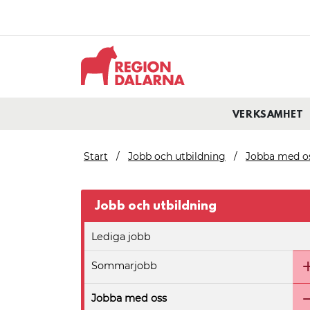
VERKSAMHET
Start
Jobb och utbildning
Jobba med o
Jobb och utbildning
Lediga jobb
Sommarjobb
Jobba med oss