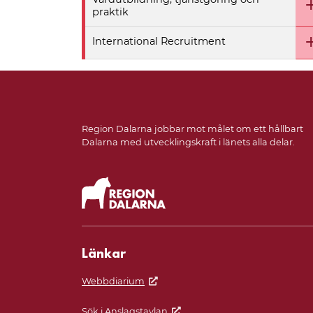
praktik
International Recruitment
Region Dalarna jobbar mot målet om ett hållbart
Dalarna med utvecklingskraft i länets alla delar.
Länkar
Webbdiarium
Sök i Anslagstavlan