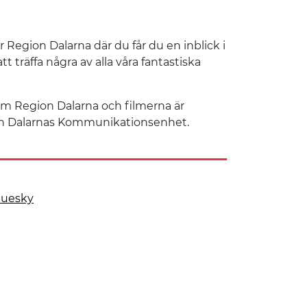
är Region Dalarna där du får du en inblick i
träffa några av alla våra fantastiska
m Region Dalarna och filmerna är
n Dalarnas Kommunikationsenhet.
luesky
 på
 denna sida på