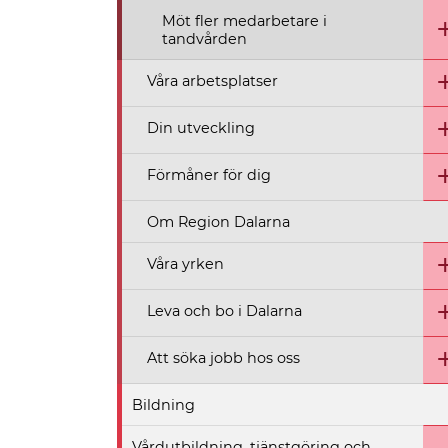
Möt fler medarbetare i
tandvården
Våra arbetsplatser
Din utveckling
Förmåner för dig
Om Region Dalarna
Våra yrken
Leva och bo i Dalarna
Att söka jobb hos oss
Bildning
Vårdutbildning, tjänstgöring och