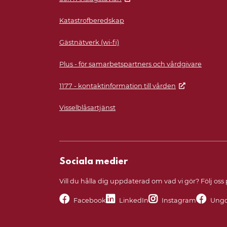
Katastrofberedskap
Gästnätverk (wi-fi)
Plus - för samarbetspartners och vårdgivare
1177 - kontaktinformation till vården
Visselblåsartjänst
Sociala medier
Vill du hålla dig uppdaterad om vad vi gör? Följ oss
Facebook
LinkedIn
Instagram
Ungd