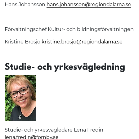
Hans Johansson
hans.johansson@regiondalarna.se
Förvaltningschef Kultur- och bildningsförvaltningen
Kristine Brosjö
kristine.brosjo@regiondalarna.se
Studie- och yrkesvägledning
Studie- och yrkesvägledare Lena Fredin
lena.fredin@fornby.se