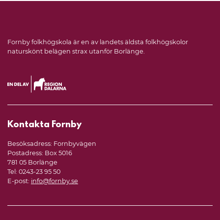
Fornby folkhögskola är en av landets äldsta folkhögskolor
naturskönt belägen strax utanför Borlänge.
Kontakta Fornby
Besöksadress: Fornbyvägen
Postadress: Box 5016
781 05 Borlänge
Tel: 0243-23 95 50
E-post:
info@fornby.se