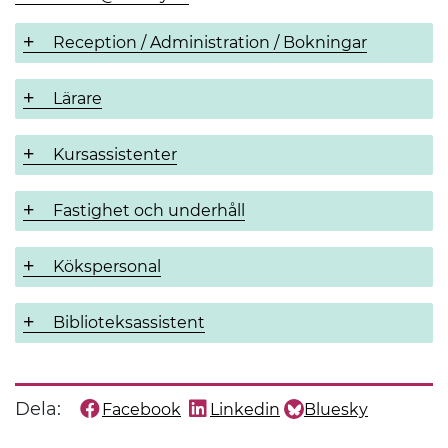
Reception / Administration / Bokningar
Lärare
Kursassistenter
Fastighet och underhåll
Kökspersonal
Biblioteksassistent
Dela:
Facebook
Linkedin
Bluesky
Dela denna sida på
Dela denna sida på
Dela denna sida på