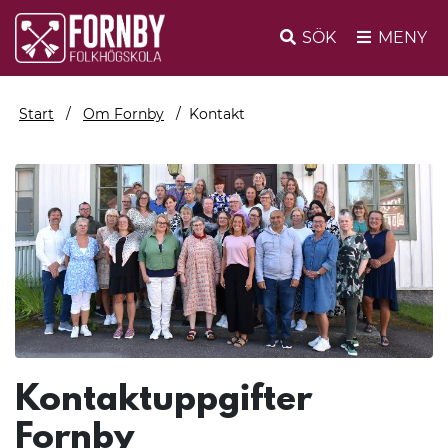
SÖK
MENY
Start
Om Fornby
Kontakt
Kontaktuppgifter
Fornby