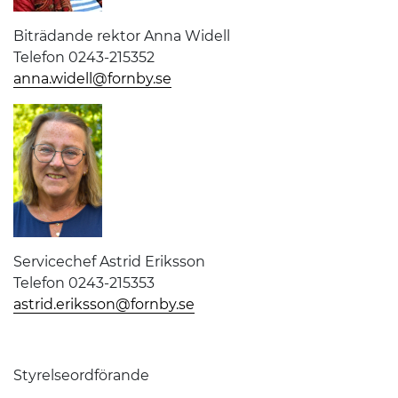
Biträdande rektor Anna Widell
Telefon 0243-215352
anna.widell@fornby.se
Servicechef Astrid Eriksson
Telefon 0243-215353
astrid.eriksson@fornby.se
Styrelseordförande