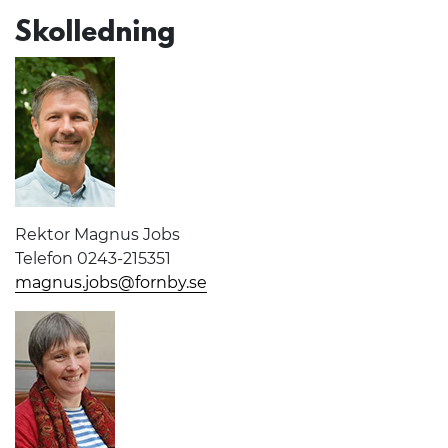
Skolledning
Rektor Magnus Jobs
Telefon 0243-215351
magnus.jobs@fornby.se