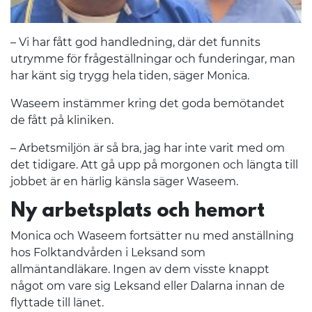
– Vi har fått god handledning, där det funnits
utrymme för frågeställningar och funderingar, man
har känt sig trygg hela tiden, säger Monica.
Waseem instämmer kring det goda bemötandet
de fått på kliniken.
– Arbetsmiljön är så bra, jag har inte varit med om
det tidigare. Att gå upp på morgonen och längta till
jobbet är en härlig känsla säger Waseem.
Ny arbetsplats och hemort
Monica och Waseem fortsätter nu med anställning
hos Folktandvården i Leksand som
allmäntandläkare. Ingen av dem visste knappt
något om vare sig Leksand eller Dalarna innan de
flyttade till länet.