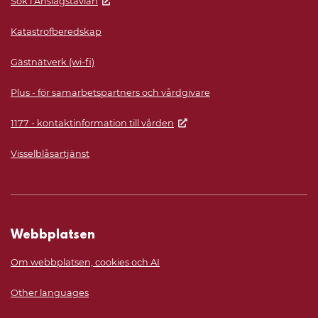
Sök i Anslagstavlan
Katastrofberedskap
Gästnätverk (wi-fi)
Plus - för samarbetspartners och vårdgivare
1177 - kontaktinformation till vården
Visselblåsartjänst
Webbplatsen
Om webbplatsen, cookies och AI
Other languages