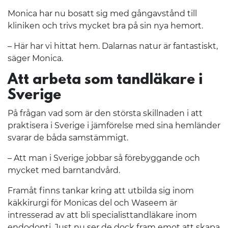
Monica har nu bosatt sig med gångavstånd till
kliniken och trivs mycket bra på sin nya hemort.
– Här har vi hittat hem. Dalarnas natur är fantastiskt,
säger Monica.
Att arbeta som tandläkare i
Sverige
På frågan vad som är den största skillnaden i att
praktisera i Sverige i jämförelse med sina hemländer
svarar de båda samstämmigt.
– Att man i Sverige jobbar så förebyggande och
mycket med barntandvård.
Framåt finns tankar kring att utbilda sig inom
käkkirurgi för Monicas del och Waseem är
intresserad av att bli specialisttandläkare inom
endodonti. Just nu ser de dock fram emot att skapa