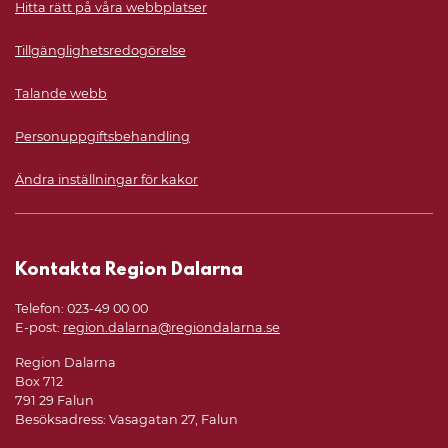
Hitta rätt på våra webbplatser
Tillgänglighetsredogörelse
Talande webb
Personuppgiftsbehandling
Ändra inställningar för kakor
Kontakta Region Dalarna
Telefon: 023-49 00 00
E-post:
region.dalarna@regiondalarna.se
Region Dalarna
Box 712
791 29 Falun
Besöksadress: Vasagatan 27, Falun