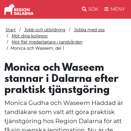
SÖK
MENY
Start
Jobb och utbildning
Jobba med oss
Möt dina kollegor
Möt fler medarbetare i tandvården
Monica och Waseem, del 1
Monica och Waseem
stannar i Dalarna efter
praktisk tjänstgöring
Monica Gudha och Waseem Haddad är
tandläkare som valt att göra praktisk
tjänstgöring hos Region Dalarna för att
få sin svenska legitimation. Nu är de