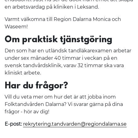
en arbetsvardag på kliniken i Leksand.
Varmt välkomna till Region Dalarna Monica och
Waseem!
Om praktisk tjänstgöring
Den som har en utländsk tandläkarexamen arbetar
under sex månader 40 timmar i veckan på en
svensk tandvårdsklinik, varav 32 timmar ska vara
kliniskt arbete.
Har du frågor?
Vill du veta mer om hur det är att jobba inom
Folktandvården Dalarna? Vi svarar gärna på dina
frågor - hör av dig!
E-post:
rekrytering.tandvarden@regiondalarna.se