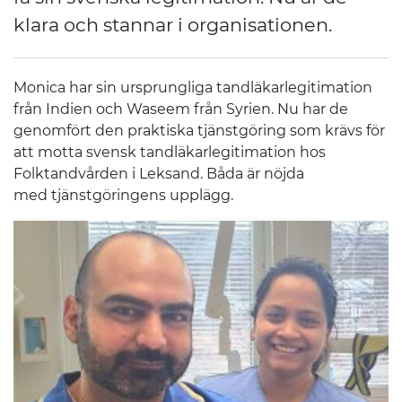
klara och stannar i organisationen.
Monica har sin ursprungliga tandläkarlegitimation
från Indien och Waseem från Syrien. Nu har de
genomfört den praktiska tjänstgöring som krävs för
att motta svensk tandläkarlegitimation hos
Folktandvården i Leksand. Båda är nöjda
med tjänstgöringens upplägg.