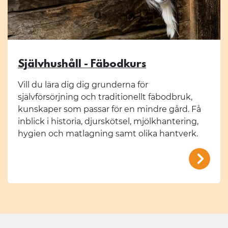
Självhushåll - Fäbodkurs
Vill du lära dig dig grunderna för
självförsörjning och traditionellt fäbodbruk,
kunskaper som passar för en mindre gård. Få
inblick i historia, djurskötsel, mjölkhantering,
hygien och matlagning samt olika hantverk.
/mal