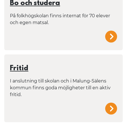
Bo och studera
På folkhögskolan finns internat för 70 elever
och egen matsal.
/mal
Fritid
I anslutning till skolan och i Malung-Sälens
kommun finns goda möjligheter till en aktiv
fritid.
/mal