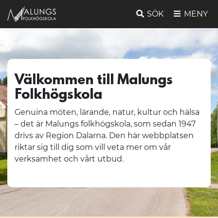
SÖK
MENY
Välkommen till Malungs
Folkhögskola
Genuina möten, lärande, natur, kultur och hälsa
– det är Malungs folkhögskola, som sedan 1947
drivs av Region Dalarna. Den här webbplatsen
riktar sig till dig som vill veta mer om vår
verksamhet och vårt utbud.