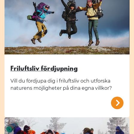
Friluftsliv fördjupning
Vill du fördjupa dig i friluftsliv och utforska
naturens möjligheter på dina egna villkor?
/mal