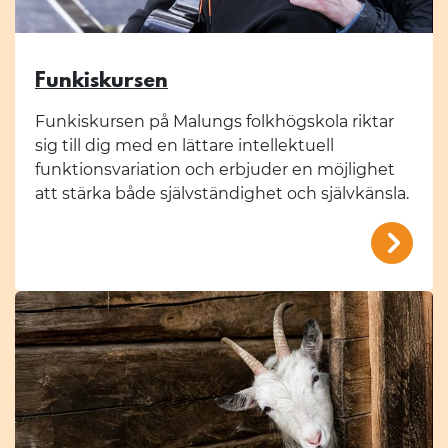
Funkiskursen
Funkiskursen på Malungs folkhögskola riktar
sig till dig med en lättare intellektuell
funktionsvariation och erbjuder en möjlighet
att stärka både självständighet och självkänsla.
/mal