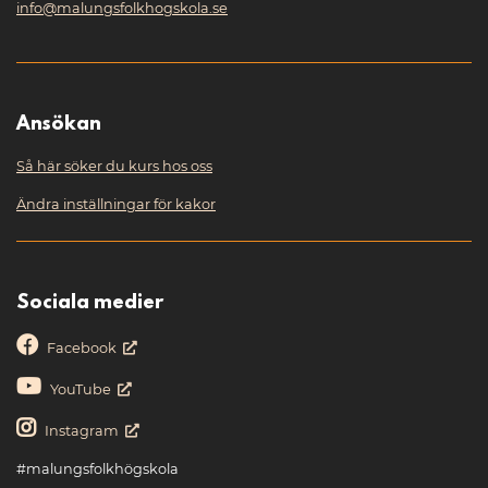
info@malungsfolkhogskola.se
Ansökan
Så här söker du kurs hos oss
Ändra inställningar för kakor
Sociala medier
Facebook
YouTube
Instagram
#malungsfolkhögskola