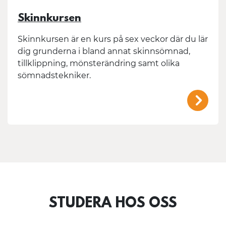
Skinnkursen
Skinnkursen är en kurs på sex veckor där du lär
dig grunderna i bland annat skinnsömnad,
tillklippning, mönsterändring samt olika
sömnadstekniker.
/mal
STUDERA HOS OSS