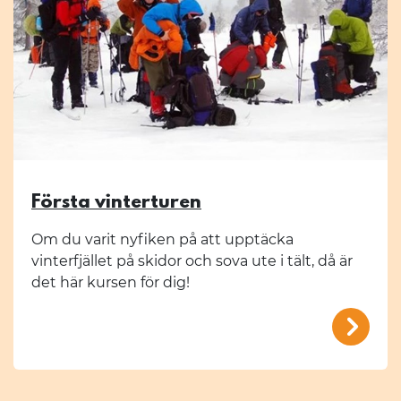
Första vinterturen
Om du varit nyfiken på att upptäcka
vinterfjället på skidor och sova ute i tält, då är
det här kursen för dig!
/mal