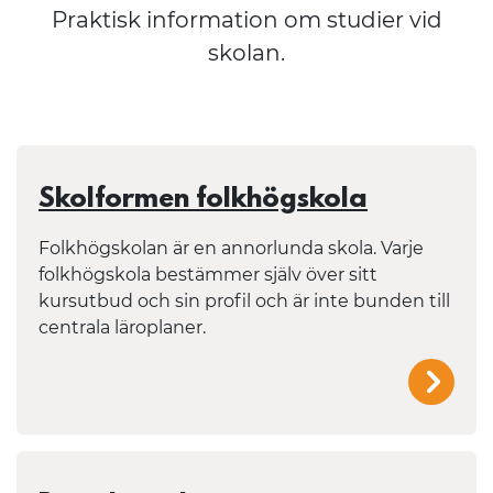
Praktisk information om studier vid
skolan.
Skolformen folkhögskola
Folkhögskolan är en annorlunda skola. Varje
folkhögskola bestämmer själv över sitt
kursutbud och sin profil och är inte bunden till
centrala läroplaner.
/mal