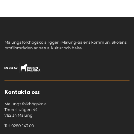
Malungs folkhögskola ligger i Malung-Sälens kommun. Skolans
profilområden är natur, kultur och hälsa.
Kontakta oss
Malungs folkhögskola
Thorolfsvägen 44
782 34 Malung
Tel: 0280-143 00