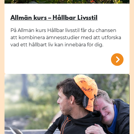
Allmän kurs – Hållbar Livsstil
På Allmän kurs Hållbar livsstil får du chansen
att kombinera ämnesstudier med att utforska
vad ett hållbart liv kan innebära för dig.
/mal