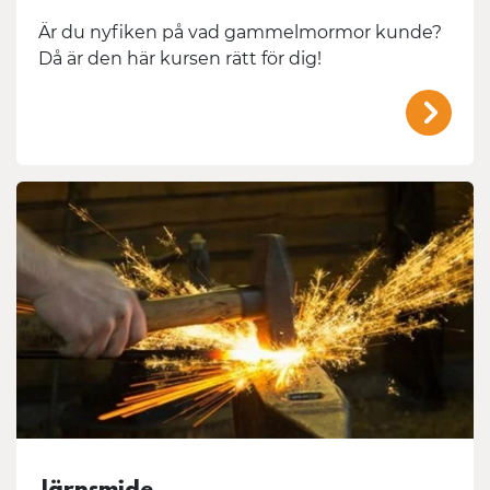
Är du nyfiken på vad gammelmormor kunde?
Då är den här kursen rätt för dig!
/mal