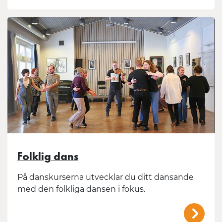
Folklig dans
På danskurserna utvecklar du ditt dansande
med den folkliga dansen i fokus.
/mal