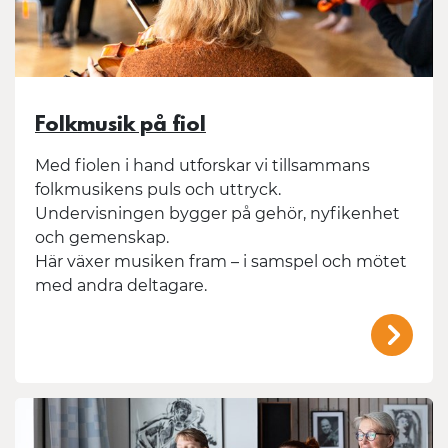
Folkmusik på fiol
Med fiolen i hand utforskar vi tillsammans
folkmusikens puls och uttryck.
Undervisningen bygger på gehör, nyfikenhet
och gemenskap.
Här växer musiken fram – i samspel och mötet
med andra deltagare.
/mal