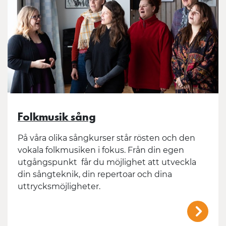
Folkmusik sång
På våra olika sångkurser står rösten och den
vokala folkmusiken i fokus. Från din egen
utgångspunkt får du möjlighet att utveckla
din sångteknik, din repertoar och dina
uttrycksmöjligheter.
/mal