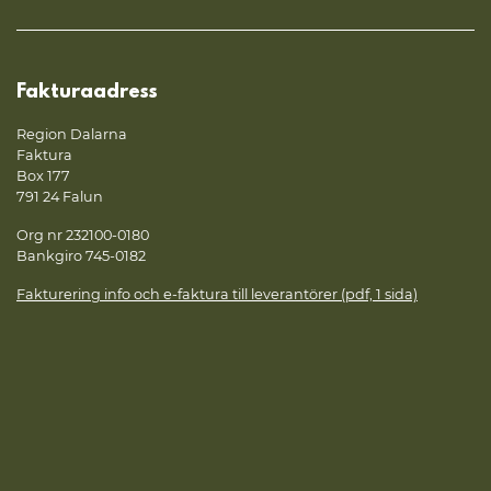
Fakturaadress
Region Dalarna
Faktura
Box 177
791 24 Falun
Org nr 232100-0180
Bankgiro 745-0182
Fakturering info och e-faktura till leverantörer (pdf, 1 sida)