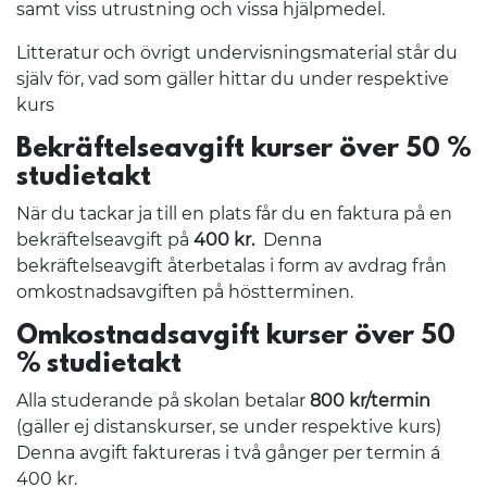
samt viss utrustning och vissa hjälpmedel.
Litteratur och övrigt undervisningsmaterial står du
själv för, vad som gäller hittar du under respektive
kurs
Bekräftelseavgift kurser över 50 %
studietakt
När du tackar ja till en plats får du en faktura på en
bekräftelseavgift på
400 kr.
Denna
bekräftelseavgift återbetalas i form av avdrag från
omkostnadsavgiften på höstterminen.
Omkostnadsavgift kurser över 50
% studietakt
Alla studerande på skolan betalar
800 kr/termin
(gäller ej distanskurser, se under respektive kurs)
Denna avgift faktureras i två gånger per termin á
400 kr.