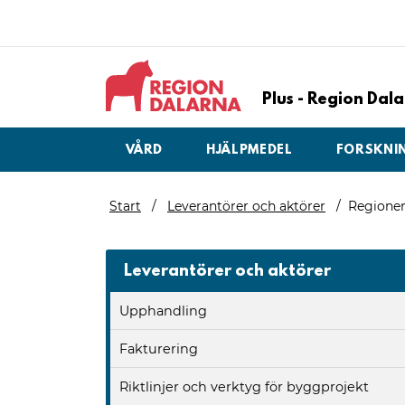
Plus - Region Da
VÅRD
HJÄLPMEDEL
FORSKNI
Start
Leverantörer och aktörer
Regione
Leverantörer och aktörer
Upphandling
Fakturering
Riktlinjer och verktyg för byggprojekt