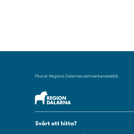
Plus är Regions Dalarnas samverkanswebb.
Svårt att hitta?