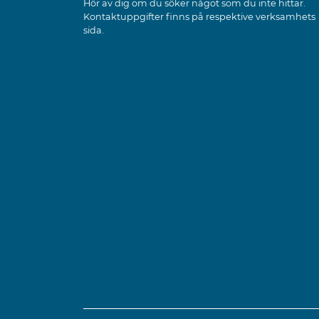
Hör av dig om du söker något som du inte hittar.
Kontaktuppgifter finns på respektive verksamhets
sida.