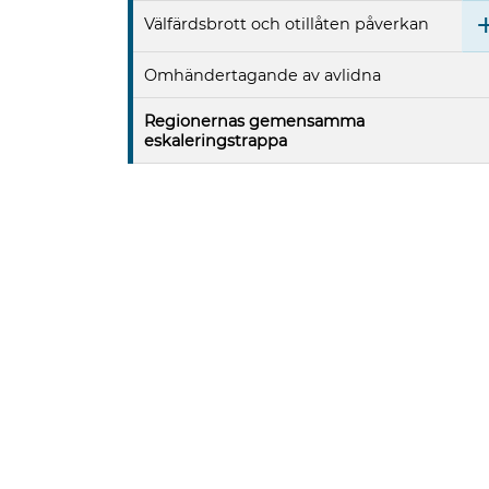
Välfärdsbrott och otillåten påverkan
Omhändertagande av avlidna
Regionernas gemensamma
eskaleringstrappa