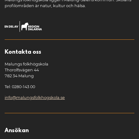
profilområden är natur, kultur och hälsa.
Kontakta oss
Malungs folkhögskola
Thorolfsvägen 44
782 34 Malung
Tel: 0280-143 00
info@malungsfolkhogskola.se
Ansökan