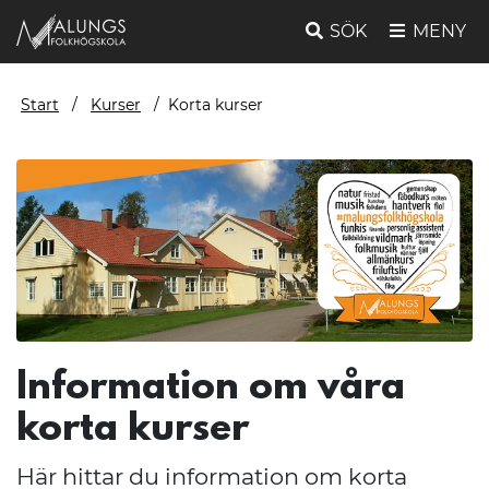
SÖK
MENY
Start
Kurser
Korta kurser
Information om våra
korta kurser
Här hittar du information om korta