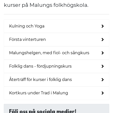
kurser på Malungs folkhögskola.
Kulning och Yoga
Första vinterturen
Malungshelgen, med fiol- och sångkurs
Folklig dans - fördjupningskurs
Återträff för kurser i folklig dans
Kortkurs under Trad i Malung
Följ oss på sociala medier!