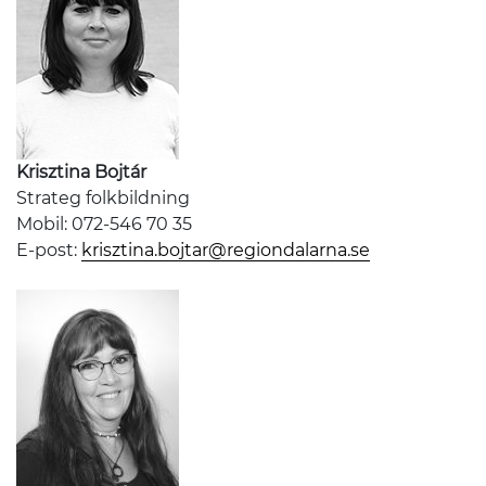
Krisztina Bojtár
Strateg folkbildning
Mobil: 072-546 70 35
E-post:
krisztina.bojtar@regiondalarna.se