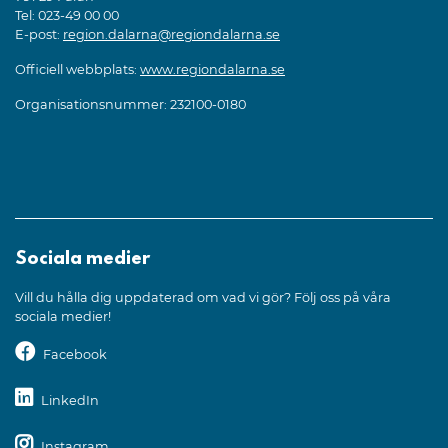
Tel: 023-49 00 00
E-post:
region.dalarna@regiondalarna.se
Officiell webbplats:
www.regiondalarna.se
Organisationsnummer: 232100-0180
Sociala medier
Vill du hålla dig uppdaterad om vad vi gör? Följ oss på våra
sociala medier!
Facebook
LinkedIn
Instagram