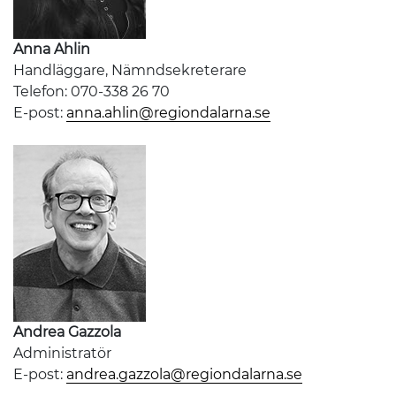
Anna Ahlin
Handläggare, Nämndsekreterare
Telefon: 070-338 26 70
E-post:
anna.ahlin@regiondalarna.se
Andrea Gazzola
Administratör
E-post:
andrea.gazzola@regiondalarna.se