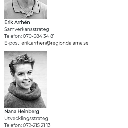
Erik Arrhén
Samverkansstrateg
Telefon: 070-684 34 81
E-post:
erik.arrhen@regiondalarna.se
Nana Heinberg
Utvecklingsstrateg
Telefon: 072-215 21 13