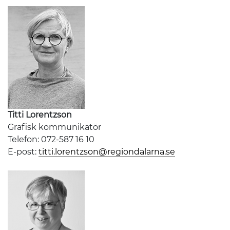
Titti Lorentzson
Grafisk kommunikatör
Telefon: 072-587 16 10
E-post:
titti.lorentzson@regiondalarna.se