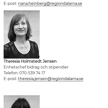
E-post:
nana.heinberg@regiondalarna.se
Theresia Holmstedt Jensen
Enhetschef bidrag och stipendier
Telefon: 070-539 74 17
E-post:
theresia.jensen@regiondalarna.se