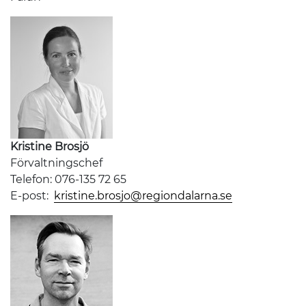
Kristine Brosjö
Förvaltningschef
Telefon: 076-135 72 65
E-post:
kristine.brosjo@regiondalarna.se