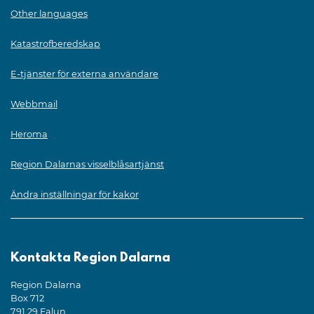
Other languages
Katastrofberedskap
E-tjänster för externa användare
Webbmail
Heroma
Region Dalarnas visselblåsartjänst
Ändra inställningar för kakor
Kontakta Region Dalarna
Region Dalarna
Box 712
791 29 Falun