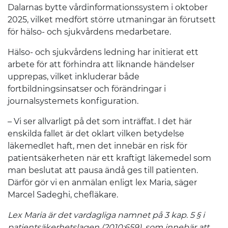
Dalarnas bytte vårdinformationssystem i oktober
2025, vilket medfört större utmaningar än förutsett
för hälso- och sjukvårdens medarbetare.
Hälso- och sjukvårdens ledning har initierat ett
arbete för att förhindra att liknande händelser
upprepas, vilket inkluderar både
fortbildningsinsatser och förändringar i
journalsystemets konfiguration.
– Vi ser allvarligt på det som inträffat. I det här
enskilda fallet är det oklart vilken betydelse
läkemedlet haft, men det innebär en risk för
patientsäkerheten när ett kraftigt läkemedel som
man beslutat att pausa ändå ges till patienten.
Därför gör vi en anmälan enligt lex Maria, säger
Marcel Sadeghi, chefläkare.
Lex Maria är det vardagliga namnet på 3 kap. 5 § i
patientsäkerhetslagen (2010:659), som innebär att