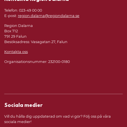
Telefon: 023-49 00 00
E-post:
region.dalarna@regiondalarna.se
Region Dalarna
Box 712
791 29 Falun
Besöksadress: Vasagatan 27, Falun
Kontakta oss
Organisationsnummer: 232100-0180
Sociala medier
Vill du hålla dig uppdaterad om vad vi gör? Följ oss på våra
sociala medier!