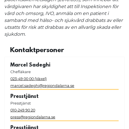
vårdgivaren har skyldighet att till Inspektionen för
vård och omsorg, IVO, anmäla om en patient i
samband med hälso- och sjukvård drabbats av eller
utsatts för risk att drabbas av en allvarlig skada eller
sjukdom.
Kontaktpersoner
Marcel Sadeghi
Chefläkare
023-49 00 00 (Växel)
marcel.sadeghi@regiondalarna.se
Presstjänst
Presstjänst
010-249 90 20
press@regiondalarna.se
Presstjänst