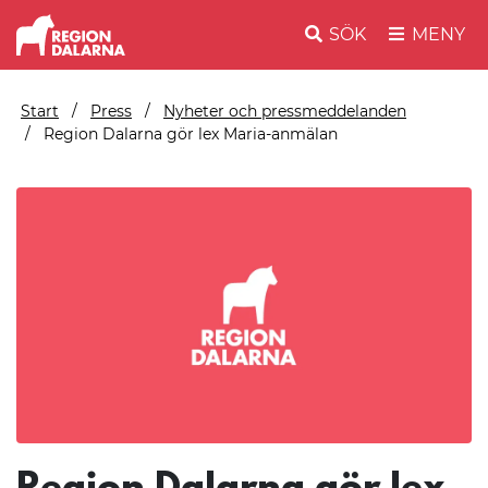
SÖK
MENY
Start
Press
Nyheter och pressmeddelanden
Region Dalarna gör lex Maria-anmälan