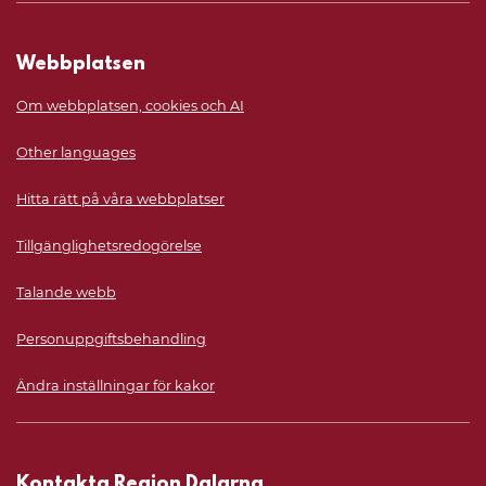
Webbplatsen
Om webbplatsen, cookies och AI
Other languages
Hitta rätt på våra webbplatser
Tillgänglighetsredogörelse
Talande webb
Personuppgiftsbehandling
Ändra inställningar för kakor
Kontakta Region Dalarna