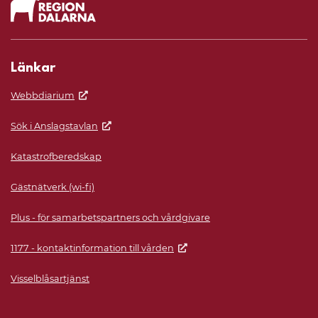
Länkar
Webbdiarium
Sök i Anslagstavlan
Katastrofberedskap
Gästnätverk (wi-fi)
Plus - för samarbetspartners och vårdgivare
1177 - kontaktinformation till vården
Visselblåsartjänst