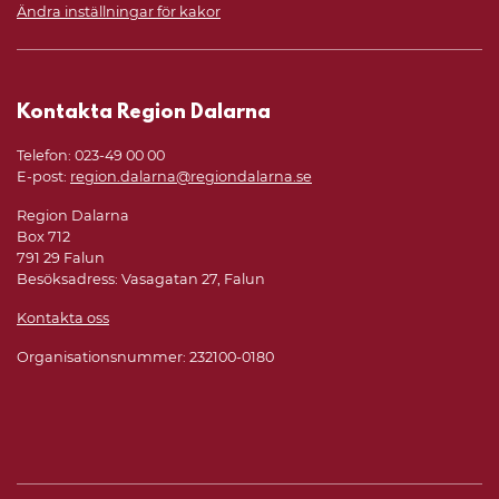
Ändra inställningar för kakor
Kontakta Region Dalarna
Telefon: 023-49 00 00
E-post:
region.dalarna@regiondalarna.se
Region Dalarna
Box 712
791 29 Falun
Besöksadress: Vasagatan 27, Falun
Kontakta oss
Organisationsnummer: 232100-0180