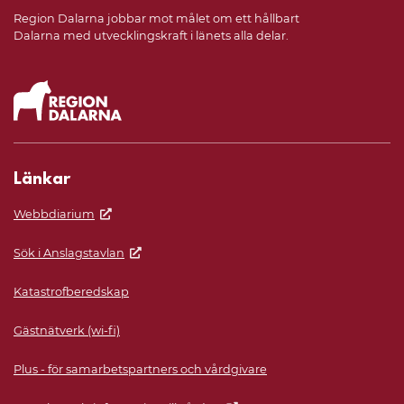
Region Dalarna jobbar mot målet om ett hållbart
Dalarna med utvecklingskraft i länets alla delar.
Länkar
Webbdiarium
Sök i Anslagstavlan
Katastrofberedskap
Gästnätverk (wi-fi)
Plus - för samarbetspartners och vårdgivare