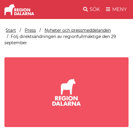
SÖK
MENY
Start
Press
Nyheter och pressmeddelanden
Följ direktsändningen av regionfullmäktige den 29
september