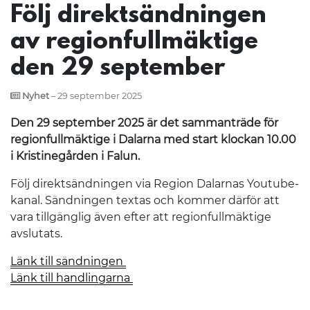
Följ direktsändningen
av regionfullmäktige
den 29 september
Nyhet
– 29 september 2025
Den 29 september 2025 är det sammanträde för
regionfullmäktige i Dalarna med start klockan 10.00
i Kristinegården i Falun.
Följ direktsändningen via Region Dalarnas Youtube-
kanal. Sändningen textas och kommer därför att
vara tillgänglig även efter att regionfullmäktige
avslutats.
Länk till sändningen
Länk till handlingarna