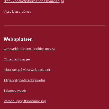
1177 - kontaktinformation till vården
Visselblåsartjänst
Webbplatsen
Om webbplatsen, cookies och AI
Other languages
Hitta rätt på våra webbplatser
Tillgänglighetsredogörelse
Talande webb
Personuppgiftsbehandling