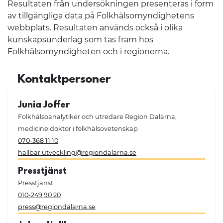
Resultaten från undersökningen presenteras i form
av tillgängliga data på Folkhälsomyndighetens
webbplats. Resultaten används också i olika
kunskapsunderlag som tas fram hos
Folkhälsomyndigheten och i regionerna.
Kontaktpersoner
Junia Joffer
Folkhälsoanalytiker och utredare Region Dalarna,
medicine doktor i folkhälsovetenskap
070-368 11 10
hallbar.utveckling@regiondalarna.se
Presstjänst
Presstjänst
010-249 90 20
press@regiondalarna.se