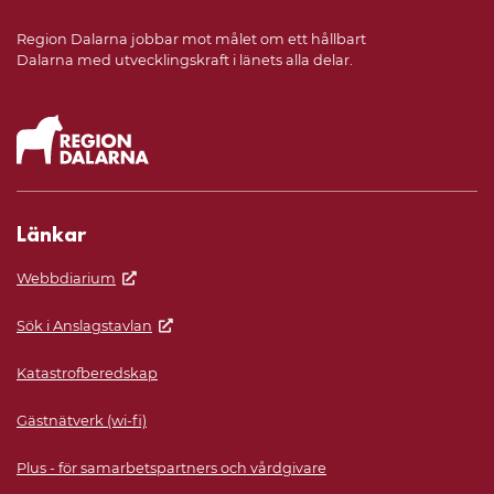
Region Dalarna jobbar mot målet om ett hållbart
Dalarna med utvecklingskraft i länets alla delar.
Länkar
Webbdiarium
Sök i Anslagstavlan
Katastrofberedskap
Gästnätverk (wi-fi)
Plus - för samarbetspartners och vårdgivare