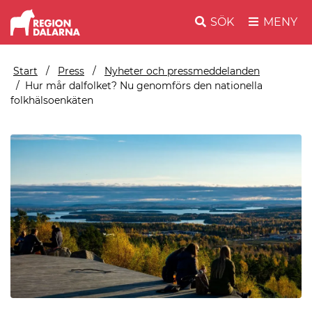
SÖK
MENY
Start
Press
Nyheter och pressmeddelanden
Hur mår dalfolket? Nu genomförs den nationella
folkhälsoenkäten