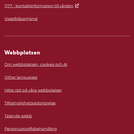
1177 - kontaktinformation till vården
Visselblåsartjänst
Webbplatsen
Om webbplatsen, cookies och AI
Other languages
Hitta rätt på våra webbplatser
Tillgänglighetsredogörelse
Talande webb
Personuppgiftsbehandling