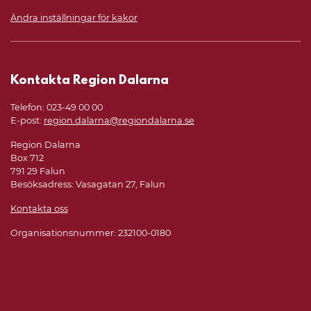
Ändra inställningar för kakor
Kontakta Region Dalarna
Telefon: 023-49 00 00
E-post:
region.dalarna@regiondalarna.se
Region Dalarna
Box 712
791 29 Falun
Besöksadress: Vasagatan 27, Falun
Kontakta oss
Organisationsnummer: 232100-0180