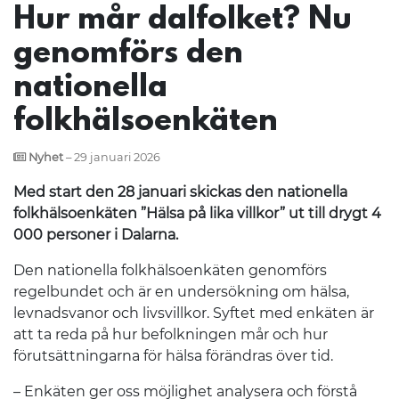
Hur mår dalfolket? Nu
genomförs den
nationella
folkhälsoenkäten
Nyhet
– 29 januari 2026
Med start den 28 januari skickas den nationella
folkhälsoenkäten ”Hälsa på lika villkor” ut till drygt 4
000 personer i Dalarna.
Den nationella folkhälsoenkäten genomförs
regelbundet och är en undersökning om hälsa,
levnadsvanor och livsvillkor. Syftet med enkäten är
att ta reda på hur befolkningen mår och hur
förutsättningarna för hälsa förändras över tid.
– Enkäten ger oss möjlighet analysera och förstå