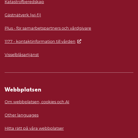
Katastrofberedskap
Gästnätverk (wi-fi)
Plus - för samarbetspartners och vårdgivare
1177 - kontaktinformation till vården
Visselblåsartjänst
Webbplatsen
Om webbplatsen, cookies och AI
Other languages
Hitta rätt på våra webbplatser