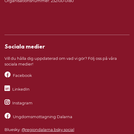
Organisationsnummer: 232100-0180
Sociala medier
Vill du hålla dig uppdaterad om vad vi gör? Följ oss på våra
sociala medier!
Facebook
LinkedIn
Instagram
Ungdomsmottagning Dalarna
Bluesky:
@regiondalarna.bsky.social