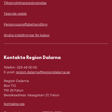
Tillgänglighetsredogörelse
Talande webb
Personuppgiftsbehandling
Ändra inställningar för kakor
Kontakta Region Dalarna
Telefon: 023-49 00 00
E-post:
region.dalarna@regiondalarna.se
Region Dalarna
Box 712
791 29 Falun
Besöksadress: Vasagatan 27, Falun
Kontakta oss