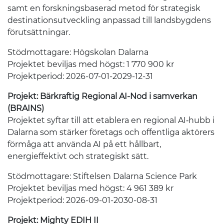
samt en forskningsbaserad metod för strategisk
destinationsutveckling anpassad till landsbygdens
förutsättningar.
Stödmottagare: Högskolan Dalarna
Projektet beviljas med högst: 1 770 900 kr
Projektperiod: 2026-07-01-2029-12-31
Projekt: Bärkraftig Regional AI-Nod i samverkan
(BRAINS)
Projektet syftar till att etablera en regional AI‑hubb i
Dalarna som stärker företags och offentliga aktörers
förmåga att använda AI på ett hållbart,
energieffektivt och strategiskt sätt.
Stödmottagare: Stiftelsen Dalarna Science Park
Projektet beviljas med högst: 4 961 389 kr
Projektperiod: 2026-09-01-2030-08-31
Projekt: Mighty EDIH II