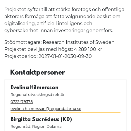
Projektet syftar till att stärka företags och offentliga
aktörers förmåga att fatta välgrundade beslut om
digitalisering, artificiell intelligens och
cybersäkerhet innan investeringar genomförs.
Stödmottagare: Research Institutes of Sweden
Projektet beviljas med högst: 4 289 100 kr
Projektperiod: 2027-01-01-2030-09-30
Kontaktpersoner
Evelina Hilmersson
Regional utvecklingsdirektör
0722479378
evelina.hilmersson@regiondalarna.se
Birgitta Sacrédeus (KD)
Regionråd, Region Dalarna