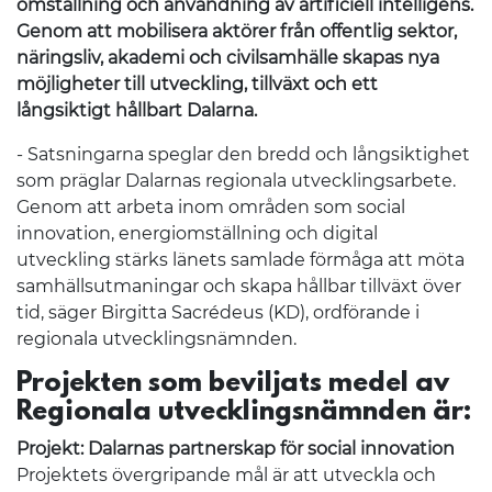
omställning och användning av artificiell intelligens.
Genom att mobilisera aktörer från offentlig sektor,
näringsliv, akademi och civilsamhälle skapas nya
möjligheter till utveckling, tillväxt och ett
långsiktigt hållbart Dalarna.
- Satsningarna speglar den bredd och långsiktighet
som präglar Dalarnas regionala utvecklingsarbete.
Genom att arbeta inom områden som social
innovation, energiomställning och digital
utveckling stärks länets samlade förmåga att möta
samhällsutmaningar och skapa hållbar tillväxt över
tid, säger Birgitta Sacrédeus (KD), ordförande i
regionala utvecklingsnämnden.
Projekten som beviljats medel av
Regionala utvecklingsnämnden är:
Projekt: Dalarnas partnerskap för social innovation
Projektets övergripande mål är att utveckla och