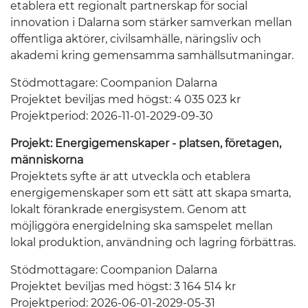
etablera ett regionalt partnerskap för social
innovation i Dalarna som stärker samverkan mellan
offentliga aktörer, civilsamhälle, näringsliv och
akademi kring gemensamma samhällsutmaningar.
Stödmottagare: Coompanion Dalarna
Projektet beviljas med högst: 4 035 023 kr
Projektperiod: 2026-11-01-2029-09-30
Projekt: Energigemenskaper - platsen, företagen,
människorna
Projektets syfte är att utveckla och etablera
energigemenskaper som ett sätt att skapa smarta,
lokalt förankrade energisystem. Genom att
möjliggöra energidelning ska samspelet mellan
lokal produktion, användning och lagring förbättras.
Stödmottagare: Coompanion Dalarna
Projektet beviljas med högst: 3 164 514 kr
Projektperiod: 2026-06-01-2029-05-31