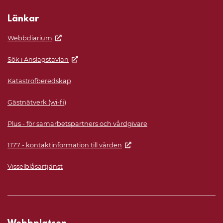
Länkar
Webbdiarium
Sök i Anslagstavlan
Katastrofberedskap
Gästnätverk (wi-fi)
Plus - för samarbetspartners och vårdgivare
1177 - kontaktinformation till vården
Visselblåsartjänst