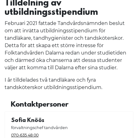
Tilldelning av
utbildningsstipendium
Februari 2021 fattade Tandvårdsnämnden beslut
om att inrätta utbildningsstipendium för
tandläkare, tandhygienister och tandsköterskor.
Detta för att skapa ett större intresse för
Folktandvården Dalarna redan under studietiden
och därmed öka chanserna att dessa studenter
väljer att komma till Dalarna efter sina studier.
I år tilldelades två tandläkare och fyra
tandsköterskor utbildningsstipendium.
Kontaktpersoner
Sofia Knöös
förvaltningschef tandvården
070-635 48 00