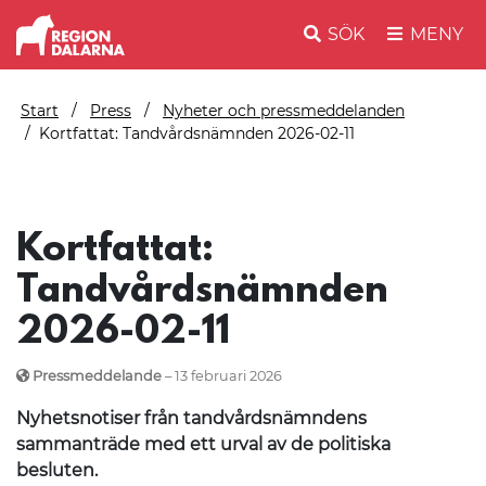
SÖK
MENY
Start
Press
Nyheter och pressmeddelanden
Kortfattat: Tandvårdsnämnden 2026-02-11
Kortfattat:
Tandvårdsnämnden
2026-02-11
Pressmeddelande
– 13 februari 2026
Nyhetsnotiser från tandvårdsnämndens
sammanträde med ett urval av de politiska
besluten.