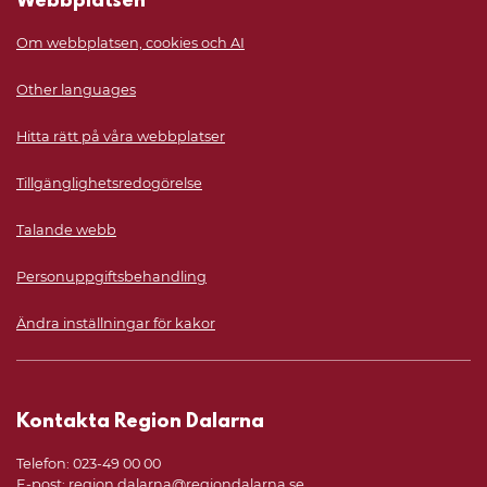
Webbplatsen
Om webbplatsen, cookies och AI
Other languages
Hitta rätt på våra webbplatser
Tillgänglighetsredogörelse
Talande webb
Personuppgiftsbehandling
Ändra inställningar för kakor
Kontakta Region Dalarna
Telefon: 023-49 00 00
E-post:
region.dalarna@regiondalarna.se