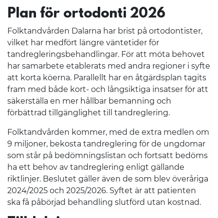
Plan för ortodonti 2026
Folktandvården Dalarna har brist på ortodontister,
vilket har medfört längre väntetider för
tandregleringsbehandlingar. För att möta behovet
har samarbete etablerats med andra regioner i syfte
att korta köerna. Parallellt har en åtgärdsplan tagits
fram med både kort- och långsiktiga insatser för att
säkerställa en mer hållbar bemanning och
förbättrad tillgänglighet till tandreglering.
Folktandvården kommer, med de extra medlen om
9 miljoner, bekosta tandreglering för de ungdomar
som står på bedömningslistan och fortsatt bedöms
ha ett behov av tandreglering enligt gällande
riktlinjer. Beslutet gäller även de som blev överåriga
2024/2025 och 2025/2026. Syftet är att patienten
ska få påbörjad behandling slutförd utan kostnad.