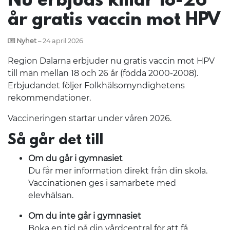
Nu erbjuds killar 18-26
år gratis vaccin mot HPV
Nyhet
– 24 april 2026
Region Dalarna erbjuder nu gratis vaccin mot HPV
till män mellan 18 och 26 år (födda 2000-2008).
Erbjudandet följer Folkhälsomyndighetens
rekommendationer.
Vaccineringen startar under våren 2026.
Så går det till
Om du går i gymnasiet
Du får mer information direkt från din skola.
Vaccinationen ges i samarbete med
elevhälsan.
Om du inte går i gymnasiet
Boka en tid på din vårdcentral för att få