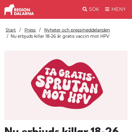
SÖK
MENY
Start
Press
Nyheter och pressmeddelanden
Nu erbjuds killar 18-26 år gratis vaccin mot HPV