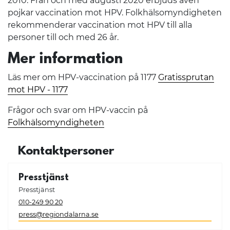
2010. Från och med augusti 2020 erbjuds även
pojkar vaccination mot HPV. Folkhälsomyndigheten
rekommenderar vaccination mot HPV till alla
personer till och med 26 år.
Mer information
Läs mer om HPV-vaccination på 1177
Gratissprutan
mot HPV - 1177
Frågor och svar om HPV-vaccin på
Folkhälsomyndigheten
Kontaktpersoner
Presstjänst
Presstjänst
010-249 90 20
press@regiondalarna.se