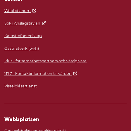
Webbdiarium
Sök i Anslagstavlan
Katastrofberedskap
Gästnätverk (wi-fi)
Plus - för samarbetspartners och vårdgivare
1177 - kontaktinformation till vården
Visselblåsartjänst
Webbplatsen
Om webbplatsen, cookies och AI