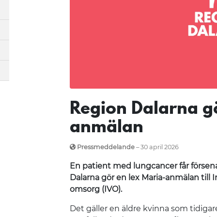
Region Dalarna gö
anmälan
Pressmeddelande
– 30 april 2026
En patient med lungcancer får försen
Dalarna gör en lex Maria-anmälan till 
omsorg (IVO).
Det gäller en äldre kvinna som tidigar