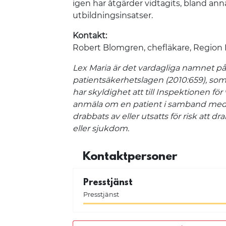
igen har åtgärder vidtagits, bland a
utbildningsinsatser.
Kontakt:
Robert Blomgren, chefläkare, Region 
Lex Maria är det vardagliga namnet på 3
patientsäkerhetslagen (2010:659), som
har skyldighet att till Inspektionen fö
anmäla om en patient i samband med 
drabbats av eller utsatts för risk att dr
eller sjukdom.
Kontaktpersoner
Presstjänst
Presstjänst