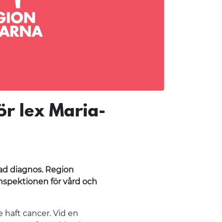
r lex Maria-
ad diagnos. Region
Inspektionen för vård och
e haft cancer. Vid en