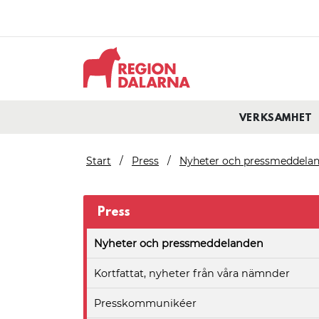
VERKSAMHET
Start
Press
Nyheter och pressmeddela
Press
Nyheter och pressmeddelanden
Kortfattat, nyheter från våra nämnder
Presskommunikéer