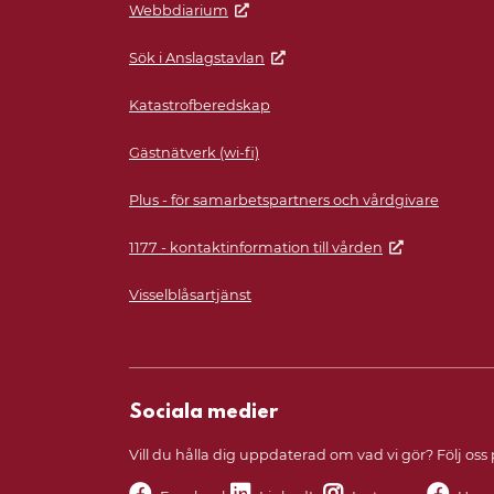
Webbdiarium
Sök i Anslagstavlan
Katastrofberedskap
Gästnätverk (wi-fi)
Plus - för samarbetspartners och vårdgivare
1177 - kontaktinformation till vården
Visselblåsartjänst
Sociala medier
Vill du hålla dig uppdaterad om vad vi gör? Följ oss