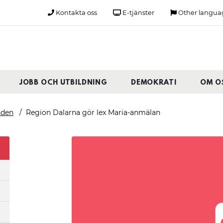
Kontakta oss
E-tjänster
Other langua
JOBB OCH UTBILDNING
DEMOKRATI
OM O
nden
Region Dalarna gör lex Maria-anmälan