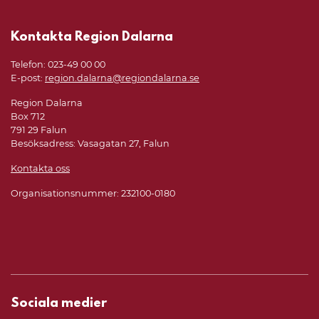
Kontakta Region Dalarna
Telefon: 023-49 00 00
E-post:
region.dalarna@regiondalarna.se
Region Dalarna
Box 712
791 29 Falun
Besöksadress: Vasagatan 27, Falun
Kontakta oss
Organisationsnummer: 232100-0180
Sociala medier