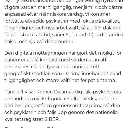
När ny teknik används där den gör verklig nytta kan
vi göra vården mer tillgänglig, mer jämlik och bättre
anpassad efter människors vardag. Vi kommer
fortsätta utveckla psykiatrin med fokus på kvalitet,
tillgänglighet och nya arbetssätt, så att fler dalabor
får rätt stöd i rätt tid, säger Sofia Jarl (C), ordförande i
hälso- och sjukvårdsnämnden.
Den digitala mottagningen har gjort det möjligt för
patienter att få kontakt med vården utan att
behöva resa till en fysisk mottagning. I ett
geografiskt stort län som Dalarna innebär det ökad
tillgänglighet och större valfrihet för patienterna.
Parallellt visar Region Dalarnas digitala psykologiska
behandling mycket goda resultat. Verksamheten
bedrivs i projektform gemensamt av primärvården
och psykiatrin och följs upp genom det nationella
kvalitetsregistret SIBER.