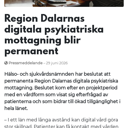
Region Dalarnas
digitala psykiatriska
mottagning blir
permanent
Pressmeddelande
– 29 juni 2026
Hälso- och sjukvårdsnämnden har beslutat att
permanenta Region Dalarnas digitala psykiatriska
mottagning. Beslutet kom efter en projektperiod
med en vårdform som visat sig efterfrågad av
patienterna och som bidrar till ökad tillgänglighet i
hela länet.
– I ett län med långa avstånd kan digital vård göra
stor skillnad. Patienter kan få kontakt med vården