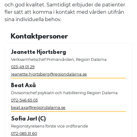
och god kvalitet. Samtidigt erbjuder de patienter
fler sätt att komma i kontakt med vården utifrån
sina individuella behov.
Kontaktpersoner
Jeanette Hjortsberg
Verksamhetschef Primärvården, Region Dalarna
023-49 01 29
jeanette.hjortsberg@regiondalarna.se
Beat Axå
Divisionschef psykiatri och habilitering Region Dalarna
072-546 65 03
beat.axa@regiondalarna.se
Sofia Jarl (C)
Regionstyrelsens förste vice ordförande
072-085 31 60