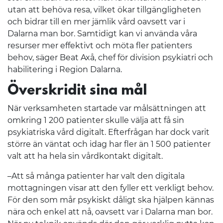
utan att behöva resa, vilket ökar tillgängligheten
och bidrar till en mer jämlik vård oavsett var i
Dalarna man bor. Samtidigt kan vi använda våra
resurser mer effektivt och möta fler patienters
behov, säger Beat Axå, chef för division psykiatri och
habilitering i Region Dalarna.
Överskridit sina mål
När verksamheten startade var målsättningen att
omkring 1 200 patienter skulle välja att få sin
psykiatriska vård digitalt. Efterfrågan har dock varit
större än väntat och idag har fler än 1 500 patienter
valt att ha hela sin vårdkontakt digitalt.
–Att så många patienter har valt den digitala
mottagningen visar att den fyller ett verkligt behov.
För den som mår psykiskt dåligt ska hjälpen kännas
nära och enkel att nå, oavsett var i Dalarna man bor.