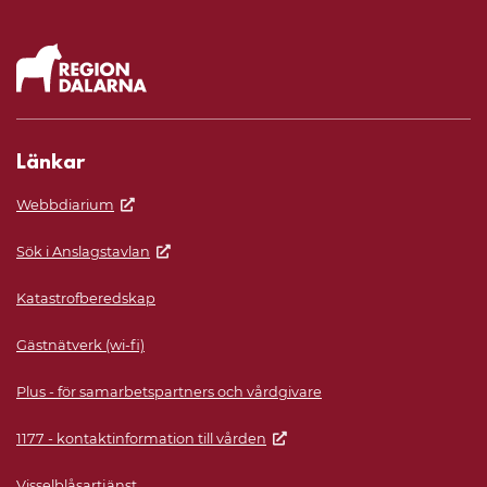
Länkar
Webbdiarium
Sök i Anslagstavlan
Katastrofberedskap
Gästnätverk (wi-fi)
Plus - för samarbetspartners och vårdgivare
1177 - kontaktinformation till vården
Visselblåsartjänst