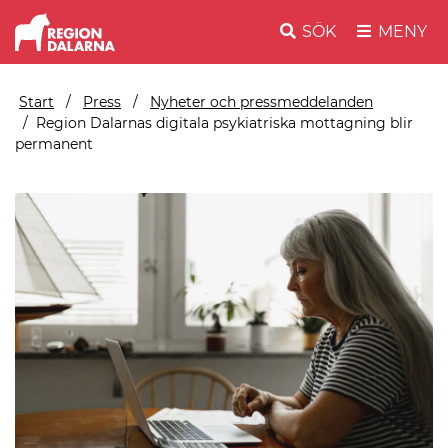
SÖK
MENY
Start
Press
Nyheter och pressmeddelanden
Region Dalarnas digitala psykiatriska mottagning blir
permanent