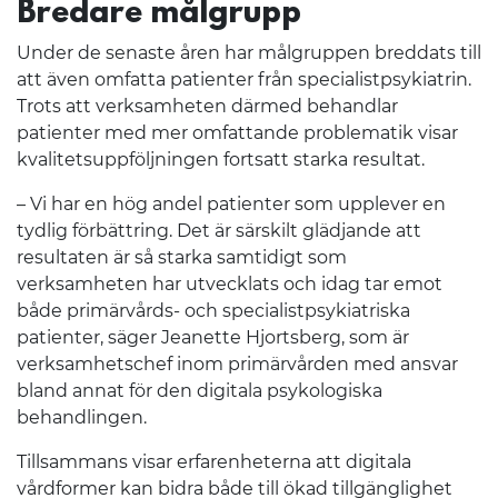
Bredare målgrupp
Under de senaste åren har målgruppen breddats till
att även omfatta patienter från specialistpsykiatrin.
Trots att verksamheten därmed behandlar
patienter med mer omfattande problematik visar
kvalitetsuppföljningen fortsatt starka resultat.
– Vi har en hög andel patienter som upplever en
tydlig förbättring. Det är särskilt glädjande att
resultaten är så starka samtidigt som
verksamheten har utvecklats och idag tar emot
både primärvårds- och specialistpsykiatriska
patienter, säger Jeanette Hjortsberg, som är
verksamhetschef inom primärvården med ansvar
bland annat för den digitala psykologiska
behandlingen.
Tillsammans visar erfarenheterna att digitala
vårdformer kan bidra både till ökad tillgänglighet