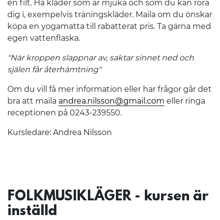
en filt. Ha kläder som är mjuka och som du kan röra
dig i, exempelvis träningskläder. Maila om du önskar
köpa en yogamatta till rabatterat pris. Ta gärna med
egen vattenflaska.
"När kroppen slappnar av, saktar sinnet ned och
själen får återhämtning"
Om du vill få mer information eller har frågor går det
bra att maila
andrea.nilsson@gmail.com
eller ringa
receptionen på 0243-239550.
Kursledare: Andrea Nilsson
FOLKMUSIKLÄGER - kursen är
inställd