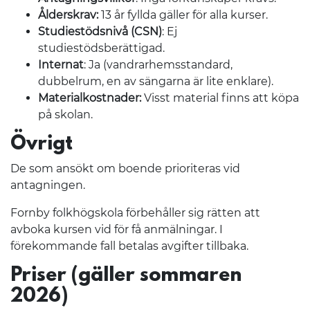
Ålderskrav:
13 år fyllda gäller för alla kurser.
Studiestödsnivå (CSN)
: Ej
studiestödsberättigad.
Internat
: Ja (vandrarhemsstandard,
dubbelrum, en av sängarna är lite enklare).
Materialkostnader:
Visst material finns att köpa
på skolan.
Övrigt
De som ansökt om boende prioriteras vid
antagningen.
Fornby folkhögskola förbehåller sig rätten att
avboka kursen vid för få anmälningar. I
förekommande fall betalas avgifter tillbaka.
Priser (gäller sommaren
2026)