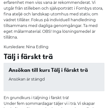
erfarenhet men viss vana är rekommenderat. Vi
utgår från stilleben och självporträtt i Fornbys stora,
fina ateljé och landskap utomhus med stativ, om
vädret tillåter. Fokus på individuell handledning
tillsammans med dagliga genomgångar. Ta med
eget målarmaterial. OBS! Inga lösningsmedel är
tillåtna.
Kursledare: Nina Edling
Tälj i färskt trä
Ansökan till kurs Tälj i färskt trä
Ansökan är stängd
En grundkurs i täljning i färskt trä!
Under fem sommardagar täljer vi i trä. Vi skapar