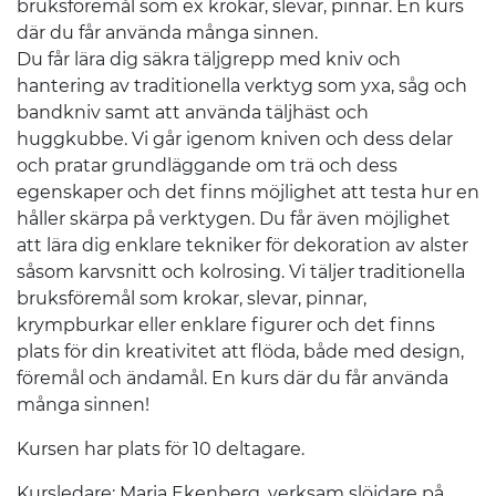
bruksföremål som ex krokar, slevar, pinnar. En kurs
där du får använda många sinnen.
Du får lära dig säkra täljgrepp med kniv och
hantering av traditionella verktyg som yxa, såg och
bandkniv samt att använda täljhäst och
huggkubbe. Vi går igenom kniven och dess delar
och pratar grundläggande om trä och dess
egenskaper och det finns möjlighet att testa hur en
håller skärpa på verktygen. Du får även möjlighet
att lära dig enklare tekniker för dekoration av alster
såsom karvsnitt och kolrosing. Vi täljer traditionella
bruksföremål som krokar, slevar, pinnar,
krympburkar eller enklare figurer och det finns
plats för din kreativitet att flöda, både med design,
föremål och ändamål. En kurs där du får använda
många sinnen!
Kursen har plats för 10 deltagare.
Kursledare: Maria Ekenberg, verksam slöjdare på