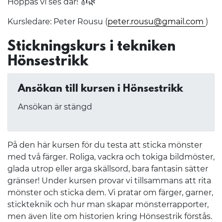
Hoppas vi ses där! 🎻🌿
Kursledare: Peter Rousu (
peter.rousu@gmail.com
)
Stickningskurs i tekniken
Hönsestrikk
Ansökan till kursen i Hönsestrikk
Ansökan är stängd
På den här kursen för du testa att sticka mönster
med två färger. Roliga, vackra och tokiga bildmöster,
glada utrop eller arga skällsord, bara fantasin sätter
gränser! Under kursen provar vi tillsammans att rita
mönster och sticka dem. Vi pratar om färger, garner,
stickteknik och hur man skapar mönsterrapporter,
men även lite om historien kring Hönsestrik förstås.