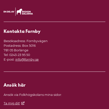
Kontakta Fornby
Besöksadress: Fornbyvägen
Postadress: Box 5016
781 05 Borlänge
Tel: 0243-23 95 50
E-post:
info@fornby.se
Ansök här
Ansök via Folkhögskolans mina sidor:
Ta mig dit!