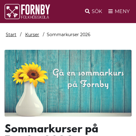
SÖK
MENY
Start
Kurser
Sommarkurser 2026
Sommarkurser på