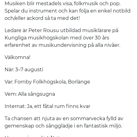
Musiken blir mestadels visa, folkmusik och pop.
Spelar du instrument och kan följa en enkel notbild
och/eller ackord så ta med det!
Ledare är Peter Rousu utbildad musiklärare på
Kungliga musikhögskolan med över 30 års
erfarenhet av musikundervisning på alla nivåer.
Välkomna!
När: 3–7 augusti
Var: Fornby Folkhögskola, Borlänge
Vem: Alla sångsugna
Internat: Ja, ett fåtal rum finns kvar
Ta chansen att njuta av en sommarvecka fylld av
gemenskap och sångglädje i en fantastisk miljö.