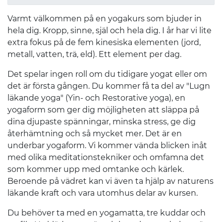
Varmt välkommen på en yogakurs som bjuder in
hela dig. Kropp, sinne, själ och hela dig. I år har vi lite
extra fokus på de fem kinesiska elementen (jord,
metall, vatten, trä, eld). Ett element per dag.
Det spelar ingen roll om du tidigare yogat eller om
det är första gången. Du kommer få ta del av "Lugn
läkande yoga" (Yin- och Restorative yoga), en
yogaform som ger dig möjligheten att släppa på
dina djupaste spänningar, minska stress, ge dig
återhämtning och så mycket mer. Det är en
underbar yogaform. Vi kommer vända blicken inåt
med olika meditationstekniker och omfamna det
som kommer upp med omtanke och kärlek.
Beroende på vädret kan vi även ta hjälp av naturens
läkande kraft och vara utomhus delar av kursen.
Du behöver ta med en yogamatta, tre kuddar och