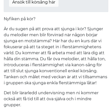
Ansök till körsång här
Nyfiken på kör?
Är du sugen på att prova att sjunga i kör? Sjunger
du melodier men blir förvirrad när någon börjar
sjunga en motstämma? Här har du en kurs där vi
fokuserar på att ta steget in i flerstämmighetens
värld. Du kommer att få arbeta med att lära dig att
hålla din stämma. Du får öva melodier, att hålla ton,
introduceras i flerstämmighet via kanon-sång för
att till slut sjunga konventionell enkel körsång.
Tanken och målet med veckan är att vi tillsammans
i gruppen ska sjunga enkla flerstämmiga låtar!
Det blir lärarledd undervisning men ni kommer
också att få tid till att öva själva och i mindre
grupper.