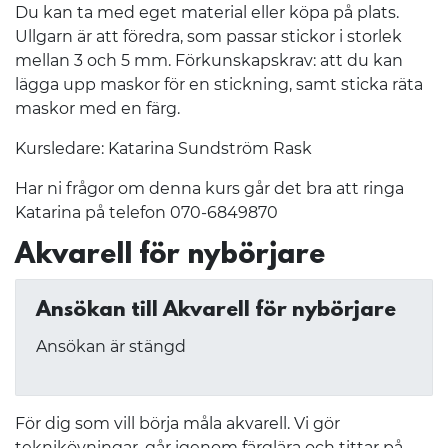
Du kan ta med eget material eller köpa på plats.
Ullgarn är att föredra, som passar stickor i storlek
mellan 3 och 5 mm. Förkunskapskrav: att du kan
lägga upp maskor för en stickning, samt sticka räta
maskor med en färg.
Kursledare: Katarina Sundström Rask
Har ni frågor om denna kurs går det bra att ringa
Katarina på telefon 070-6849870
Akvarell för nybörjare
Ansökan till Akvarell för nybörjare
Ansökan är stängd
För dig som vill börja måla akvarell. Vi gör
teknikövningar, går igenom färglära och tittar på