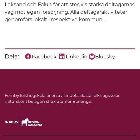
Leksand och Falun för att stegvis stärka deltagarnas
väg mot egen försörjning. Alla deltagaraktiviteter
genomförs lokalt i respektive kommun.
Dela:
Facebook
Linkedin
Bluesky
Dela denna sida på
Dela denna sida på
Dela denna sida på
Fornby folkhögskola är en av landets äldsta folkhögskolor
naturskönt belägen strax utanför Borlänge.