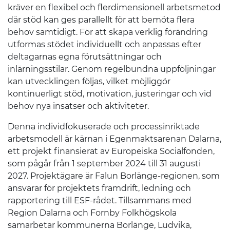
kräver en flexibel och flerdimensionell arbetsmetod
där stöd kan ges parallellt för att bemöta flera
behov samtidigt. För att skapa verklig förändring
utformas stödet individuellt och anpassas efter
deltagarnas egna förutsättningar och
inlärningsstilar. Genom regelbundna uppföljningar
kan utvecklingen följas, vilket möjliggör
kontinuerligt stöd, motivation, justeringar och vid
behov nya insatser och aktiviteter.
Denna individfokuserade och processinriktade
arbetsmodell är kärnan i Egenmaktsarenan Dalarna,
ett projekt finansierat av Europeiska Socialfonden,
som pågår från 1 september 2024 till 31 augusti
2027. Projektägare är Falun Borlänge-regionen, som
ansvarar för projektets framdrift, ledning och
rapportering till ESF-rådet. Tillsammans med
Region Dalarna och Fornby Folkhögskola
samarbetar kommunerna Borlänge, Ludvika,