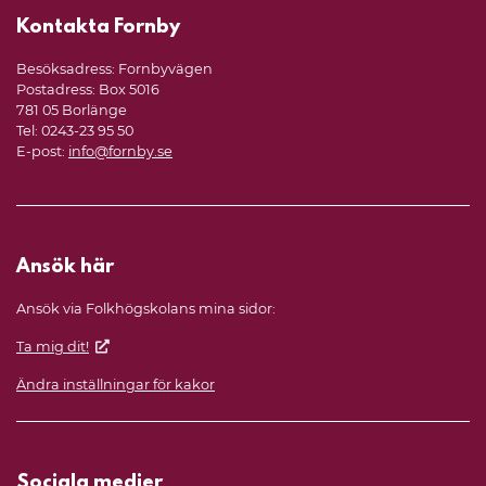
Kontakta Fornby
Besöksadress: Fornbyvägen
Postadress: Box 5016
781 05 Borlänge
Tel: 0243-23 95 50
E-post:
info@fornby.se
Ansök här
Ansök via Folkhögskolans mina sidor:
Ta mig dit!
Ändra inställningar för kakor
Sociala medier