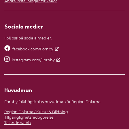
Ändra inställningar för kakor
Sociala medier
Följ oss på sociala medier.
facebook.com/Fornby
instagram.com/Fornby
Huvudman
Fornby folkhögskolas huvudman är Region Dalarna.
Region Dalarna / Kultur & Bildning
Tillgänglighetsredogörelse
Talande webb