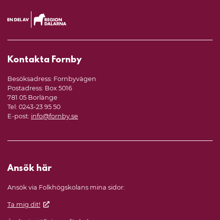
Kontakta Fornby
Besöksadress: Fornbyvägen
Postadress: Box 5016
781 05 Borlänge
Tel: 0243-23 95 50
E-post:
info@fornby.se
Ansök här
Ansök via Folkhögskolans mina sidor:
Ta mig dit!