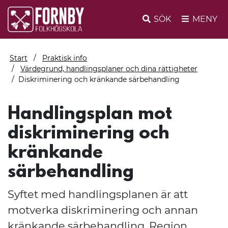
SÖK
MENY
Start
Praktisk info
Värdegrund, handlingsplaner och dina rättigheter
Diskriminering och kränkande särbehandling
Handlingsplan mot
diskriminering och
kränkande
särbehandling
Syftet med handlingsplanen är att
motverka diskriminering och annan
kränkande särbehandling. Region