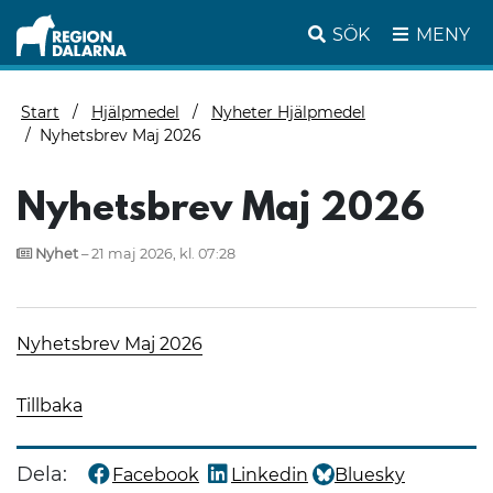
SÖK
MENY
Start
Hjälpmedel
Nyheter Hjälpmedel
Nyhetsbrev Maj 2026
Nyhetsbrev Maj 2026
Nyhet
– 21 maj 2026, kl. 07:28
Nyhetsbrev Maj 2026
Tillbaka
Dela:
Facebook
Linkedin
Bluesky
Dela denna sida på
Dela denna sida på
Dela denna sida på