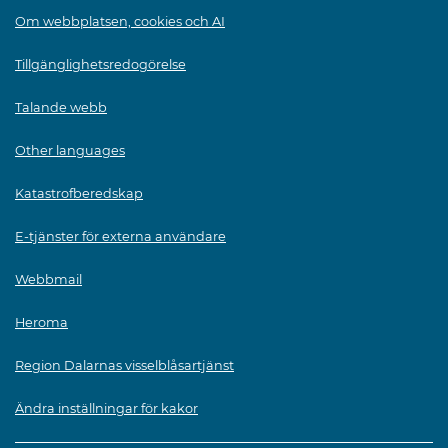
Om webbplatsen, cookies och AI
Tillgänglighetsredogörelse
Talande webb
Other languages
Katastrofberedskap
E-tjänster för externa användare
Webbmail
Heroma
Region Dalarnas visselblåsartjänst
Ändra inställningar för kakor