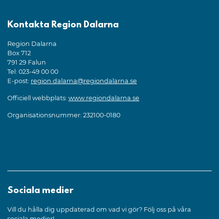
Kontakta Region Dalarna
Region Dalarna
Box 712
791 29 Falun
Tel: 023-49 00 00
E-post:
region.dalarna@regiondalarna.se
Officiell webbplats:
www.regiondalarna.se
Organisationsnummer: 232100-0180
Sociala medier
Vill du hålla dig uppdaterad om vad vi gör? Följ oss på våra
sociala medier!