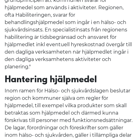
grundprincipen att kommunen svarar för
hjälpmedel som används i aktiviteter. Regionen,
ofta Habiliteringen, svarar för
behandlingshjälpmedel som ingår i en hälso- och
sjukvårdsinsats. En specialistinsats från regionens
habilitering är tidsbegränsad och ansvaret för
hjälpmedlet inkl eventuell hyreskostnad övergår till
den dagliga verksamheten när hjälpmedlet ingår i
den dagliga verksamhetens aktiviteter och
planering."
Hantering hjälpmedel
Inom ramen för Hälso- och sjukvårdslagen beslutar
region och kommuner själva om regler för
hjälpmedel, till exempel vilka produkter som skall
betraktas som hjälpmedel och därmed kunna
förskrivas till personer med funktionsnedsättningar.
De lagar, förordningar och föreskrifter som gäller
inom hälso- och sjukvården, gäller i tillämpliga delar