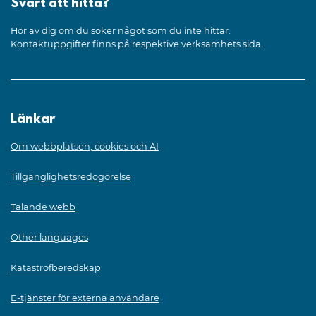
Svårt att hitta?
Hör av dig om du söker något som du inte hittar.
Kontaktuppgifter finns på respektive verksamhets sida.
Länkar
Om webbplatsen, cookies och AI
Tillgänglighetsredogörelse
Talande webb
Other languages
Katastrofberedskap
E-tjänster för externa användare