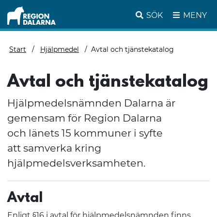
SÖK
MENY
Start
Hjälpmedel
Avtal och tjänstekatalog
Avtal och tjänstekatalog
Hjälpmedelsnämnden Dalarna är
gemensam för Region Dalarna
och länets 15 kommuner i syfte
att samverka kring
hjälpmedelsverksamheten.
Avtal
Enligt §16 i avtal för hjälpmedelsnämnden finns