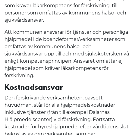
som kräver läkarkompetens för förskrivning, till
personer som omfattas av kommunens hälso- och
sjukvårdsansvar.
Att kommunen ansvarar för tjänster och personliga
hjälpmedel i de boendeformer/verksamheter som
omfattas av kommunens hälso- och
sjukvårdsansvar upp till och med sjuksköterskenivå
enligt kompetensprincipen. Ansvaret omfattar ej
hjälpmedel som kräver läkarkompetens för
förskrivning.
Kostnadsansvar
Den förskrivande verksamheten, oavsett
huvudman, står för alla hjälpmedelskostnader
inklusive tjänster (från till exempel Dalarnas
Hjälpmedelscenter) vid förskrivning. Fortsatta
kostnader för hyreshjälpmedel efter vårdtidens slut
bekostas av den verksamhet som har