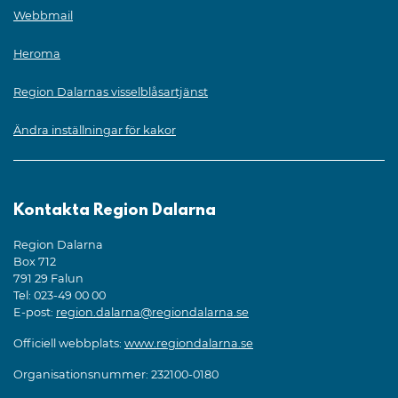
Webbmail
Heroma
Region Dalarnas visselblåsartjänst
Ändra inställningar för kakor
Kontakta Region Dalarna
Region Dalarna
Box 712
791 29 Falun
Tel: 023-49 00 00
E-post:
region.dalarna@regiondalarna.se
Officiell webbplats:
www.regiondalarna.se
Organisationsnummer: 232100-0180