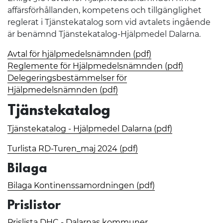
affärsförhållanden, kompetens och tillgänglighet
reglerat i Tjänstekatalog som vid avtalets ingående
är benämnd Tjänstekatalog-Hjälpmedel Dalarna.
Avtal för hjälpmedelsnämnden (pdf)
Reglemente för Hjälpmedelsnämnden (pdf)
Delegeringsbestämmelser för
Hjälpmedelsnämnden (pdf)
Tjänstekatalog
Tjänstekatalog - Hjälpmedel Dalarna (pdf)
Turlista RD-Turen_maj 2024 (pdf)
Bilaga
Bilaga Kontinenssamordningen (pdf)
Prislistor
Prislista DHC - Dalarnas kommuner