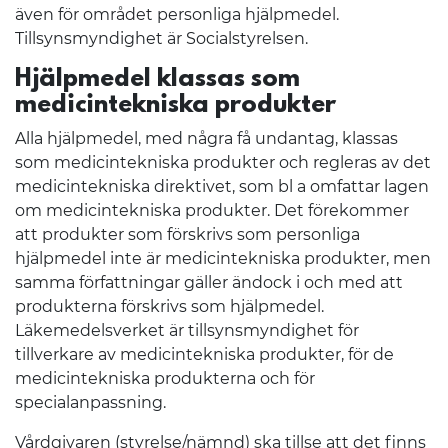
även för området personliga hjälpmedel.
Tillsynsmyndighet är Socialstyrelsen.
Hjälpmedel klassas som
medicintekniska produkter
Alla hjälpmedel, med några få undantag, klassas
som medicintekniska produkter och regleras av det
medicintekniska direktivet, som bl a omfattar lagen
om medicintekniska produkter. Det förekommer
att produkter som förskrivs som personliga
hjälpmedel inte är medicintekniska produkter, men
samma författningar gäller ändock i och med att
produkterna förskrivs som hjälpmedel.
Läkemedelsverket är tillsynsmyndighet för
tillverkare av medicintekniska produkter, för de
medicintekniska produkterna och för
specialanpassning.
Vårdgivaren (styrelse/nämnd) ska tillse att det finns