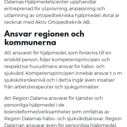
Dalarnas Hjälpmedelscenter upphandlar
entreprenad för utprovning, anpassning och
utlämning av ortopedtekniska hjälpmedel. Avtal är
tecknat med Aktiv Ortopedteknik AB.
Ansvar regionen och
kommunerna
Att ansvaret för hjälpmedel, som förskrivs till en
enskild person, följer kompetensprincipen och
respektive huvudmans ansvar för hälso- och
sjukvård. Kompetensprincipen innebär ansvar t o m
sjuksköterskenivå och i detta ingår även insatser
från arbetsterapeuter och sjukgymnaster.
Att Region Dalarna ansvarar för tjänster och
personliga hjälpmedel i de
boendeformer/verksamheter som omfattas av
Region Dalarnas hälso- och sjukvårdsansvar. Region
Dalarnan ansvarar även för personliga hjälpmedel,