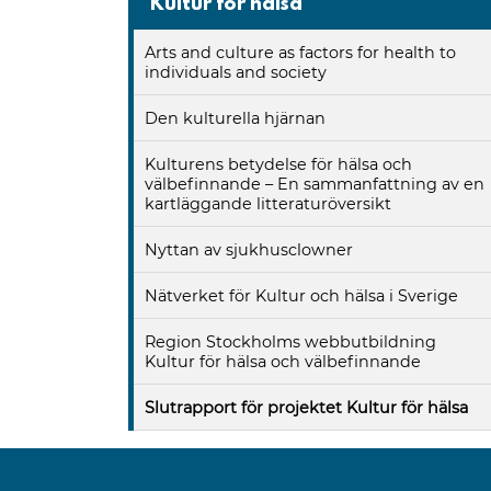
Kultur för hälsa
Arts and culture as factors for health to
individuals and society
Den kulturella hjärnan
Kulturens betydelse för hälsa och
välbefinnande – En sammanfattning av en
kartläggande litteraturöversikt
Nyttan av sjukhusclowner
Nätverket för Kultur och hälsa i Sverige
Region Stockholms webbutbildning
Kultur för hälsa och välbefinnande
Slutrapport för projektet Kultur för hälsa