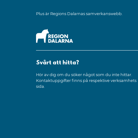
Plus är Regions Dalarnas samverkanswebb.
Svårt att hitta?
Hör av dig om du söker något som du inte hittar.
Kontaktuppgifter finns på respektive verksamhets
sida.