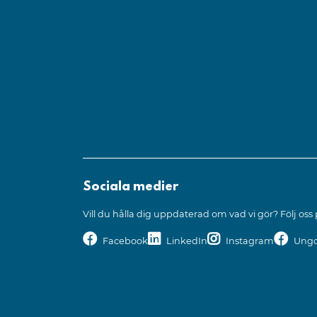
Sociala medier
Vill du hålla dig uppdaterad om vad vi gör? Följ oss
Facebook
LinkedIn
Instagram
Ungd