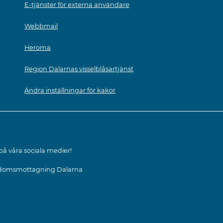
E-tjänster för externa användare
Webbmail
Heroma
Region Dalarnas visselblåsartjänst
Ändra inställningar för kakor
 på våra sociala medier!
omsmottagning Dalarna