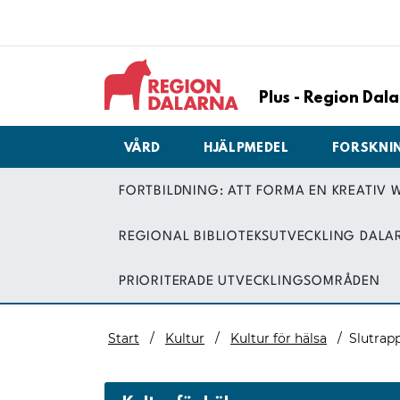
Plus - Region Da
VÅRD
HJÄLPMEDEL
FORSKNI
FORTBILDNING: ATT FORMA EN KREATIV
REGIONAL BIBLIOTEKSUTVECKLING DALA
PRIORITERADE UTVECKLINGSOMRÅDEN
Start
Kultur
Kultur för hälsa
Slutrapp