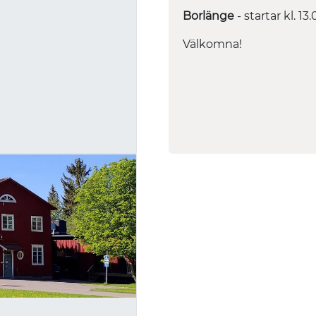
Borlänge
- startar kl. 13.
Välkomna!