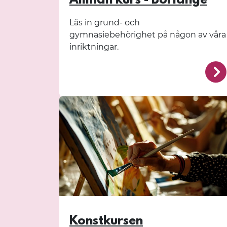
Allmän kurs - Borlänge
Läs in grund- och
gymnasiebehörighet på någon av våra
inriktningar.
Konstkursen