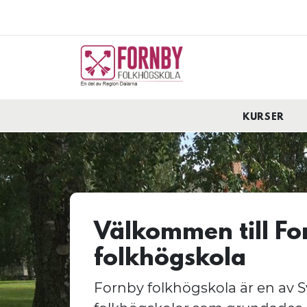
KURSER
Välkommen till Fo
folkhögskola
Fornby folkhögskola är en av S