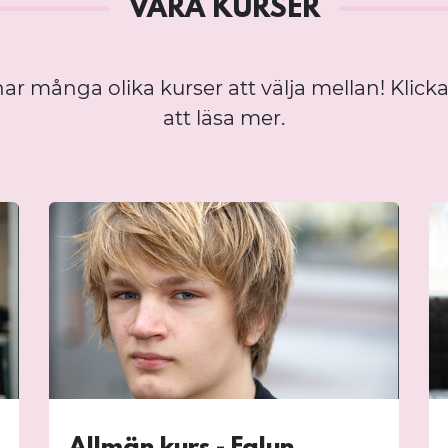
VÅRA KURSER
har många olika kurser att välja mellan! Klicka
att läsa mer.