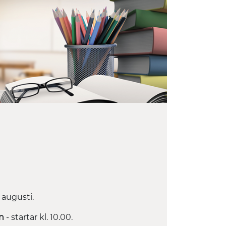
 augusti.
n
- startar kl. 10.00.