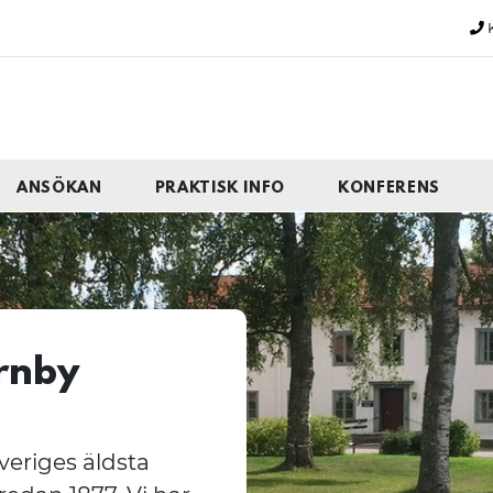
K
ANSÖKAN
PRAKTISK INFO
KONFERENS
rnby
veriges äldsta