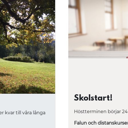
Skolstart!
Höstterminen börjar 24
r kvar till våra långa
Falun och distanskurse