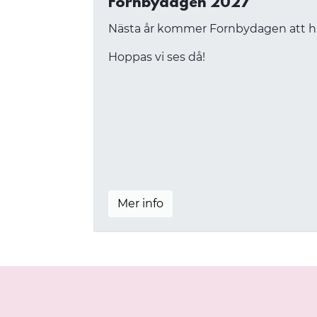
Fornbydagen 2027
Nästa år kommer Fornbydagen att hål
Hoppas vi ses då!
Mer info