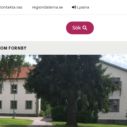
ontakta oss
regiondalarna.se
Lyssna
Sök
OM FORNBY