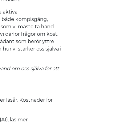
a aktiva
i både kompisgäng,
ta som vi måste ta hand
vi därför frågor om kost,
ådant som berör yttre
hur vi stärker oss själva i
hand om oss själva för att
r läsår. Kostnader för
A1), läs mer