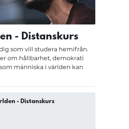
en - Distanskurs
dig som vill studera hemifrån.
per om hållbarhet, demokrati
som människa i världen kan
rlden - Distanskurs