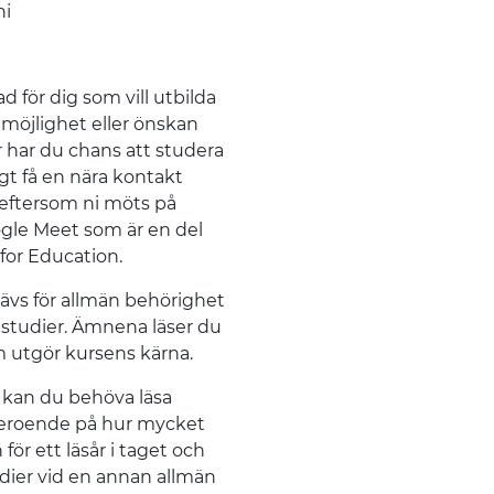
ni
 för dig som vill utbilda
 möjlighet eller önskan
r har du chans att studera
gt få en nära kontakt
eftersom ni möts på
ogle Meet som är en del
for Education.
ävs för allmän behörighet
a studier. Ämnena läser du
om utgör kursens kärna.
 kan du behöva läsa
, beroende på hur mycket
för ett läsår i taget och
udier vid en annan allmän