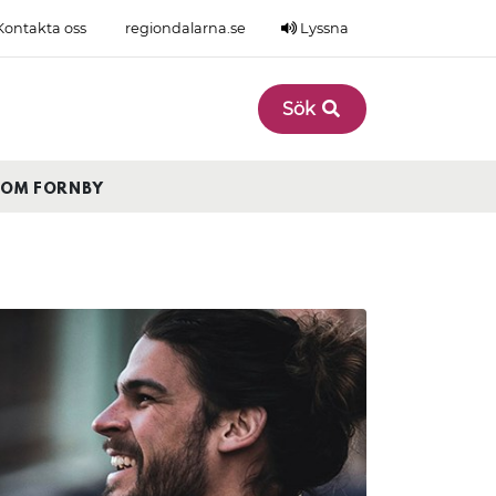
ontakta oss
regiondalarna.se
Lyssna
Sök
OM FORNBY