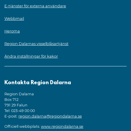
E-tjänster för externa användare
Webbmail
Heroma
Region Dalarnas visselblåsartjänst
Ändra inställningar för kakor
Kontakta Region Dalarna
Region Dalarna
Box 712
791 29 Falun
Tel: 023-49 00 00
E-post:
region.dalarna@regiondalarna.se
Officiell webbplats:
www.regiondalarna.se