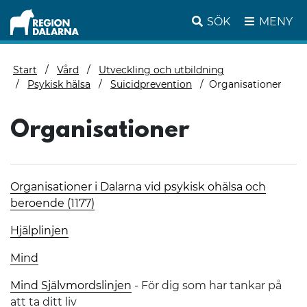
SÖK
MENY
Start
Vård
Utveckling och utbildning
Psykisk hälsa
Suicidprevention
Organisationer
Organisationer
Organisationer i Dalarna vid psykisk ohälsa och
beroende (1177)
Hjälplinjen
Mind
Mind Självmordslinjen
- För dig som har tankar på
att ta ditt liv