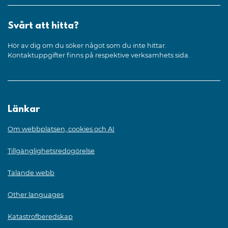
Svårt att hitta?
Hör av dig om du söker något som du inte hittar.
Kontaktuppgifter finns på respektive verksamhets sida.
Länkar
Om webbplatsen, cookies och AI
Tillgänglighetsredogörelse
Talande webb
Other languages
Katastrofberedskap