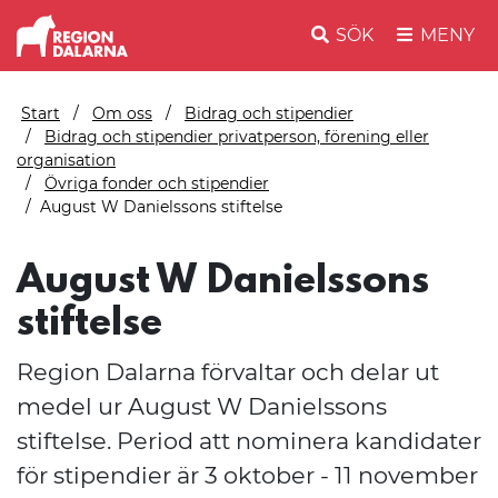
SÖK
MENY
Start
Om oss
Bidrag och stipendier
Bidrag och stipendier privatperson, förening eller
organisation
Övriga fonder och stipendier
August W Danielssons stiftelse
August W Danielssons
stiftelse
Region Dalarna förvaltar och delar ut
medel ur August W Danielssons
stiftelse. Period att nominera kandidater
för stipendier är 3 oktober - 11 november