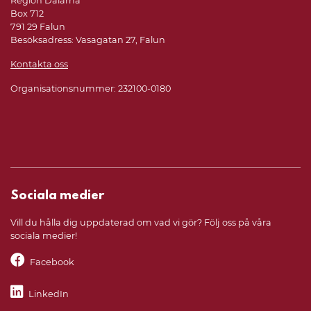
Region Dalarna
Box 712
791 29 Falun
Besöksadress: Vasagatan 27, Falun
Kontakta oss
Organisationsnummer: 232100-0180
Sociala medier
Vill du hålla dig uppdaterad om vad vi gör? Följ oss på våra
sociala medier!
Facebook
LinkedIn