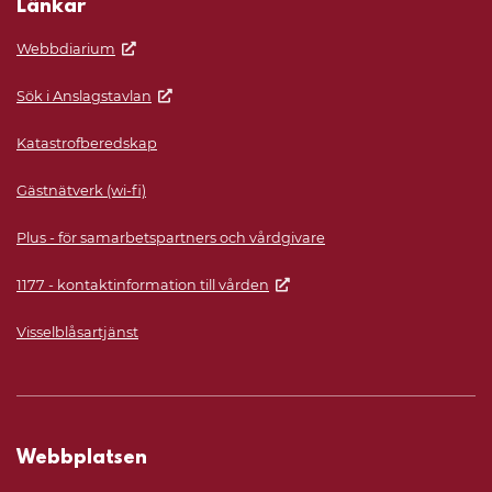
Länkar
Webbdiarium
Sök i Anslagstavlan
Katastrofberedskap
Gästnätverk (wi-fi)
Plus - för samarbetspartners och vårdgivare
1177 - kontaktinformation till vården
Visselblåsartjänst
Webbplatsen