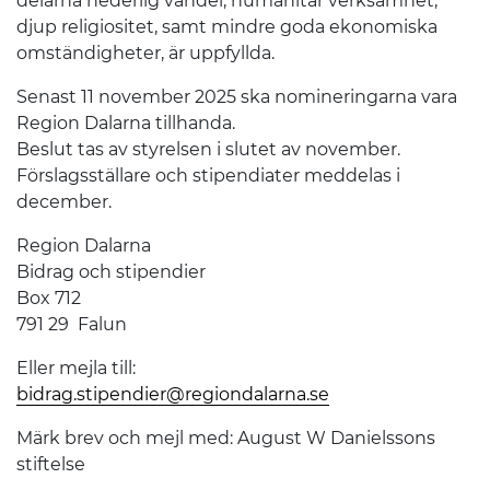
delarna hederlig vandel, humanitär verksamhet,
djup religiositet, samt mindre goda ekonomiska
omständigheter, är uppfyllda.
Senast 11 november 2025 ska nomineringarna vara
Region Dalarna tillhanda.
Beslut tas av styrelsen i slutet av november.
Förslagsställare och stipendiater meddelas i
december.
Region Dalarna
Bidrag och stipendier
Box 712
791 29 Falun
Eller mejla till:
bidrag.stipendier@regiondalarna.se
Märk brev och mejl med: August W Danielssons
stiftelse