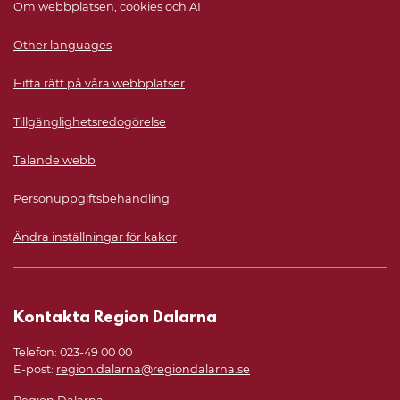
Om webbplatsen, cookies och AI
Other languages
Hitta rätt på våra webbplatser
Tillgänglighetsredogörelse
Talande webb
Personuppgiftsbehandling
Ändra inställningar för kakor
Kontakta Region Dalarna
Telefon: 023-49 00 00
E-post:
region.dalarna@regiondalarna.se