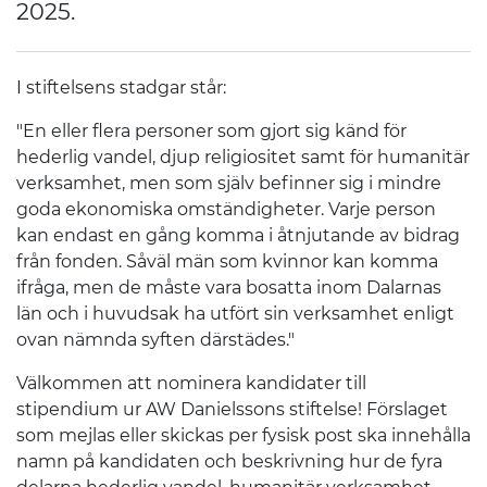
2025.
I stiftelsens stadgar står:
"En eller flera personer som gjort sig känd för
hederlig vandel, djup religiositet samt för humanitär
verksamhet, men som själv befinner sig i mindre
goda ekonomiska omständigheter. Varje person
kan endast en gång komma i åtnjutande av bidrag
från fonden. Såväl män som kvinnor kan komma
ifråga, men de måste vara bosatta inom Dalarnas
län och i huvudsak ha utfört sin verksamhet enligt
ovan nämnda syften därstädes."
Välkommen att nominera kandidater till
stipendium ur AW Danielssons stiftelse! Förslaget
som mejlas eller skickas per fysisk post ska innehålla
namn på kandidaten och beskrivning hur de fyra