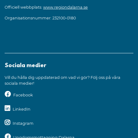
Officiell webbplats:
www.regiondalarna.se
Organisationsnummer: 232100-0180
Sociala medier
Vill du hålla dig uppdaterad om vad vi gör? Följ oss på våra
sociala medier!
Facebook
LinkedIn
Instagram
Ungdomsmottagning Dalarna