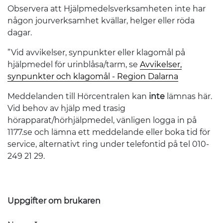
Observera att Hjälpmedelsverksamheten inte har
någon jourverksamhet kvällar, helger eller röda
dagar.
”Vid avvikelser, synpunkter eller klagomål på
hjälpmedel för urinblåsa/tarm, se
Avvikelser,
synpunkter och klagomål - Region Dalarna
Meddelanden till Hörcentralen kan
inte
lämnas här.
Vid behov av hjälp med trasig
hörapparat/hörhjälpmedel, vänligen logga in på
1177.se och lämna ett meddelande eller boka tid för
service, alternativt ring under telefontid på tel 010-
249 21 29.
Uppgifter om brukaren