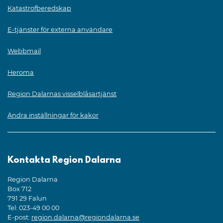
Katastrofberedskap
E-tjänster för externa användare
Webbmail
Heroma
Region Dalarnas visselblåsartjänst
Ändra inställningar för kakor
Kontakta Region Dalarna
Region Dalarna
Box 712
791 29 Falun
Tel: 023-49 00 00
E-post:
region.dalarna@regiondalarna.se