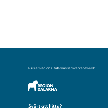
Plus är Regions Dalarnas samverkanswebb.
Svårt att hitta?