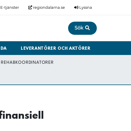
E-tjänster
regiondalarna.se
Lyssna
Sök
LDA
LEVERANTÖRER OCH AKTÖRER
REHABKOORDINATORER
inansiell