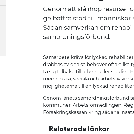
Genom att slå ihop resurser
ge bättre stöd till människor
Sådan samverkan om rehabilit
samordningsförbund.
Samarbete krävs för lyckad rehabilite
drabbas av ohälsa behöver ofta olika t
ta sig tillbaka till arbete eller studier
medicinska, sociala och arbetslivsinri
möjligheterna till en lyckad rehabiliter
Genom länets samordningsförbund s
kommuner, Arbetsförmedlingen, Regi
Försäkringskassan kring sådana insats
Relaterade länkar