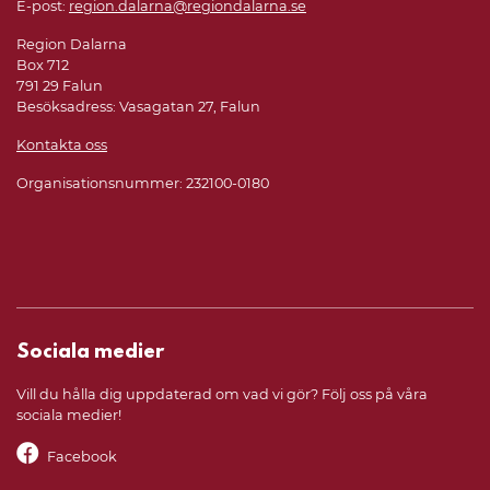
E-post:
region.dalarna@regiondalarna.se
Region Dalarna
Box 712
791 29 Falun
Besöksadress: Vasagatan 27, Falun
Kontakta oss
Organisationsnummer: 232100-0180
Sociala medier
Vill du hålla dig uppdaterad om vad vi gör? Följ oss på våra
sociala medier!
Facebook