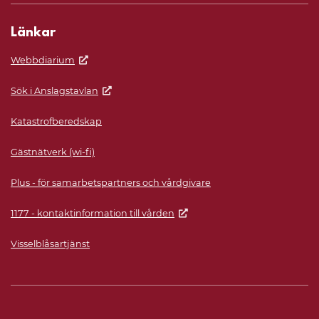
Länkar
Webbdiarium
Sök i Anslagstavlan
Katastrofberedskap
Gästnätverk (wi-fi)
Plus - för samarbetspartners och vårdgivare
1177 - kontaktinformation till vården
Visselblåsartjänst