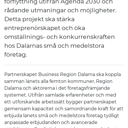
förflyttning utifrån Agenda 2030 och
rådande utmaningar och möjligheter.
Detta projekt ska stärka
entreprenörskapet och öka
omställnings- och konkurrenskraften
hos Dalarnas små och medelstora
företag.
Partnerskapet Business Region Dalarna ska koppla
samman länets alla femton kommuner, Region
Dalarna och aktörerna i det företagsfrämjande
systemet. Utifrån samlade erfarenheter och med
ett utforskande arbetssätt bygger partnerskapet
gemensam kapacitet och samordnande kraft för att
erbjuda länets små och medelstora företag tydligt
anpassade erbjudanden och avancerade