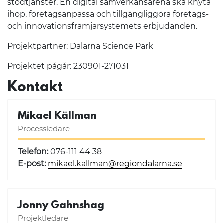
stödtjänster. En digital samverkansarena ska knyta
ihop, företagsanpassa och tillgängliggöra företags-
och innovationsfrämjarsystemets erbjudanden.
Projektpartner: Dalarna Science Park
Projektet pågår: 230901-271031
Kontakt
Mikael Källman
Processledare
Telefon:
076-111 44 38
E-post:
mikael.kallman@regiondalarna.se
Jonny Gahnshag
Projektledare