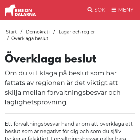
SÖK
MENY
Start
Demokrati
Lagar och regler
Överklaga beslut
Överklaga beslut
Om du vill klaga på beslut som har
fattats av regionen är det viktigt att
skilja mellan förvaltningsbesvär och
laglighetsprövning.
Ett förvaltningsbesvär handlar om att överklaga ett
beslut som är negativt för dig och som du själv
tycker är felaktigt. Förvaltningsbesvär gäller bara