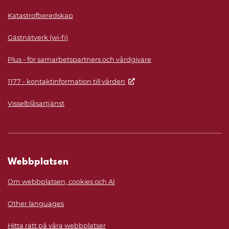
Katastrofberedskap
Gästnätverk (wi-fi)
Plus - för samarbetspartners och vårdgivare
1177 - kontaktinformation till vården
Visselblåsartjänst
Webbplatsen
Om webbplatsen, cookies och AI
Other languages
Hitta rätt på våra webbplatser