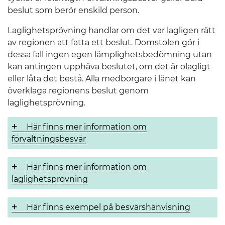
beslut som berör enskild person.
Laglighetsprövning handlar om det var lagligen rätt
av regionen att fatta ett beslut. Domstolen gör i
dessa fall ingen egen lämplighetsbedömning utan
kan antingen upphäva beslutet, om det är olagligt
eller låta det bestå. Alla medborgare i länet kan
överklaga regionens beslut genom
laglighetsprövning.
Här finns mer information om
förvaltningsbesvär
Här finns mer information om
laglighetsprövning
Här finns exempel på besvärshänvisning