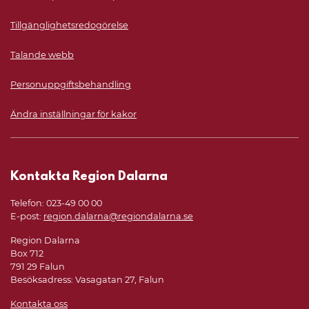
Tillgänglighetsredogörelse
Talande webb
Personuppgiftsbehandling
Ändra inställningar för kakor
Kontakta Region Dalarna
Telefon: 023-49 00 00
E-post:
region.dalarna@regiondalarna.se
Region Dalarna
Box 712
791 29 Falun
Besöksadress: Vasagatan 27, Falun
Kontakta oss