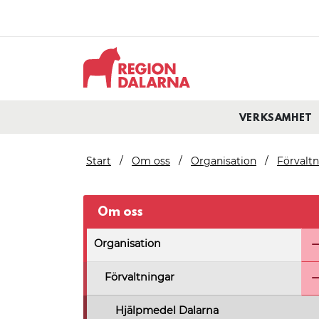
VERKSAMHET
Start
Om oss
Organisation
Förvalt
Om oss
Organisation
Förvaltningar
Hjälpmedel Dalarna