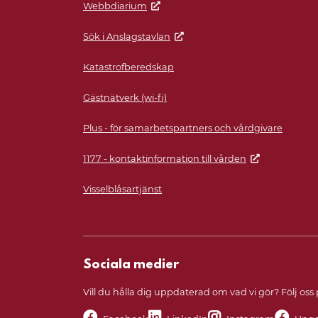
Webbdiarium
Sök i Anslagstavlan
Katastrofberedskap
Gästnätverk (wi-fi)
Plus - för samarbetspartners och vårdgivare
1177 - kontaktinformation till vården
Visselblåsartjänst
Sociala medier
Vill du hålla dig uppdaterad om vad vi gör? Följ oss