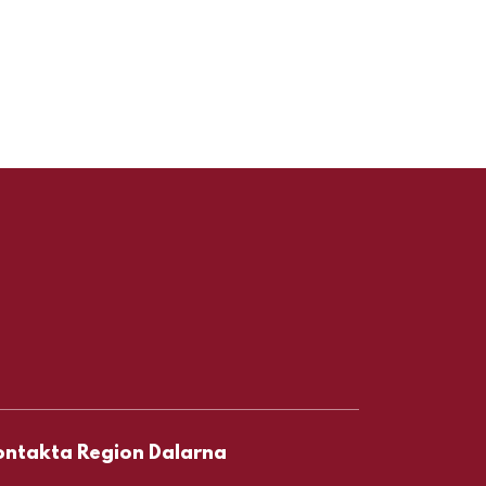
aler
ontakta Region Dalarna