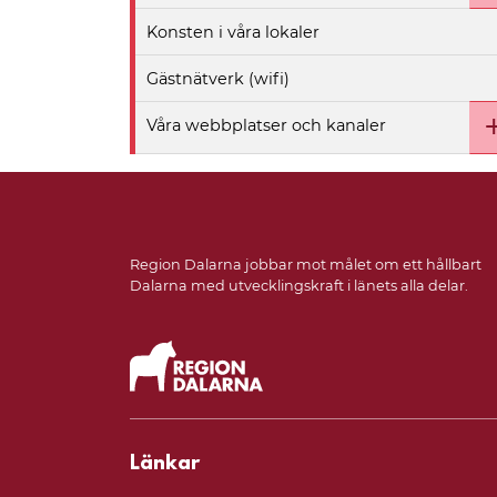
Konsten i våra lokaler
Gästnätverk (wifi)
Våra webbplatser och kanaler
Region Dalarna jobbar mot målet om ett hållbart
Dalarna med utvecklingskraft i länets alla delar.
Länkar