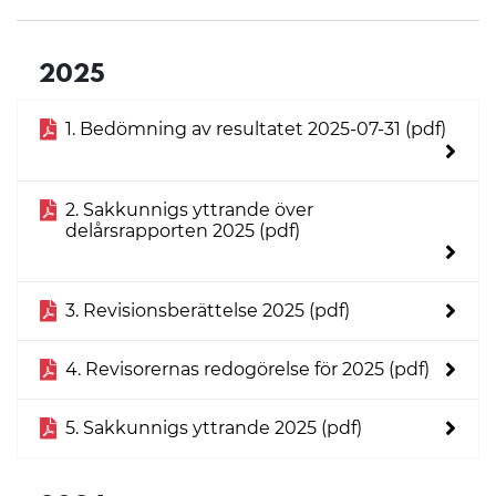
2025
1. Bedömning av resultatet 2025-07-31 (pdf)
2. Sakkunnigs yttrande över
delårsrapporten 2025 (pdf)
3. Revisionsberättelse 2025 (pdf)
4. Revisorernas redogörelse för 2025 (pdf)
5. Sakkunnigs yttrande 2025 (pdf)