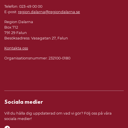
Telefon: 023-49 00 00
E-post:
region.dalarna@regiondalarna.se
Region Dalarna
Box 712
791 29 Falun
Besöksadress: Vasagatan 27, Falun
Kontakta oss
Organisationsnummer: 232100-0180
Sociala medier
Vill du hålla dig uppdaterad om vad vi gör? Följ oss på våra
sociala medier!