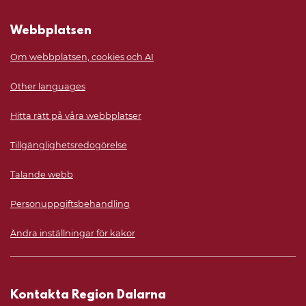
Webbplatsen
Om webbplatsen, cookies och AI
Other languages
Hitta rätt på våra webbplatser
Tillgänglighetsredogörelse
Talande webb
Personuppgiftsbehandling
Ändra inställningar för kakor
Kontakta Region Dalarna