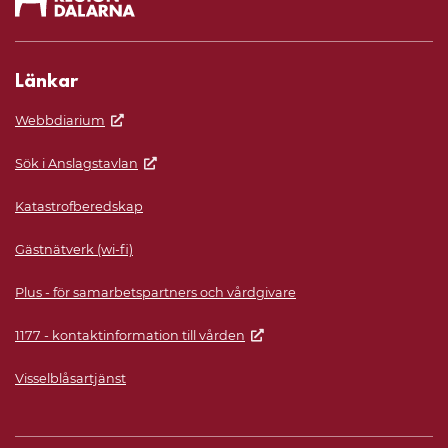
Länkar
Webbdiarium
Sök i Anslagstavlan
Katastrofberedskap
Gästnätverk (wi-fi)
Plus - för samarbetspartners och vårdgivare
1177 - kontaktinformation till vården
Visselblåsartjänst