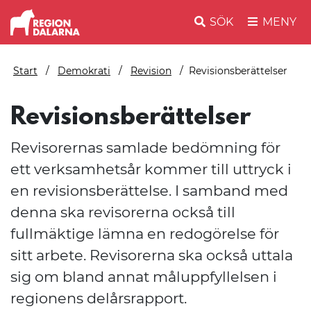
SÖK
MENY
Start
Demokrati
Revision
Revisionsberättelser
Revisionsberättelser
Revisorernas samlade bedömning för
ett verksamhetsår kommer till uttryck i
en revisionsberättelse. I samband med
denna ska revisorerna också till
fullmäktige lämna en redogörelse för
sitt arbete. Revisorerna ska också uttala
sig om bland annat måluppfyllelsen i
regionens delårsrapport.