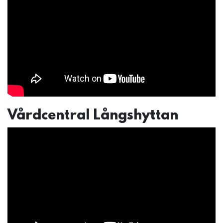
Vårdcentral Långshyttan