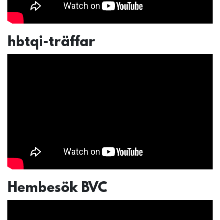
hbtqi-träffar
Hembesök BVC