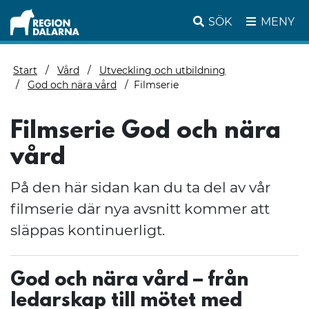
SÖK
MENY
Start
Vård
Utveckling och utbildning
God och nära vård
Filmserie
Filmserie God och nära
vård
På den här sidan kan du ta del av vår
filmserie där nya avsnitt kommer att
släppas kontinuerligt.
God och nära vård – från
ledarskap till mötet med