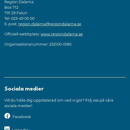
Region Dalarna
Box 712
791 29 Falun
Tel: 023-49 00 00
E-post:
region.dalarna@regiondalarna.se
Officiell webbplats:
www.regiondalarna.se
Organisationsnummer: 232100-0180
Sociala medier
Vill du hålla dig uppdaterad om vad vi gör? Följ oss på våra
sociala medier!
Facebook