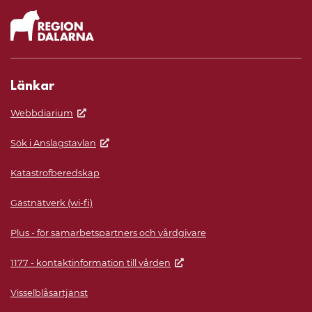
Länkar
Webbdiarium
Sök i Anslagstavlan
Katastrofberedskap
Gästnätverk (wi-fi)
Plus - för samarbetspartners och vårdgivare
1177 - kontaktinformation till vården
Visselblåsartjänst