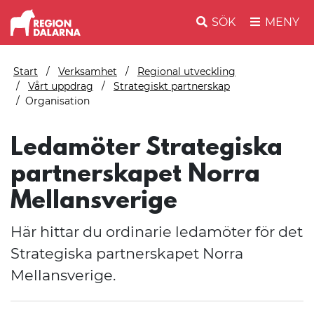
SÖK
MENY
Start
Verksamhet
Regional utveckling
Vårt uppdrag
Strategiskt partnerskap
Organisation
Ledamöter Strategiska
partnerskapet Norra
Mellansverige
Här hittar du ordinarie ledamöter för det
Strategiska partnerskapet Norra
Mellansverige.