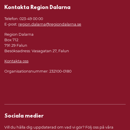
Kontakta Region Dalarna
Telefon: 023-49 00 00
E-post:
region.dalarna@regiondalarna.se
Region Dalarna
Box 712
791 29 Falun
Besöksadress: Vasagatan 27, Falun
Kontakta oss
Organisationsnummer: 232100-0180
Sociala medier
Vill du hålla dig uppdaterad om vad vi gör? Följ oss på våra