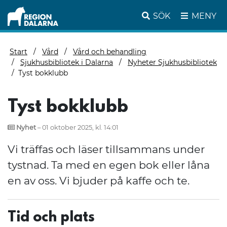
SÖK
MENY
Start
Vård
Vård och behandling
Sjukhusbibliotek i Dalarna
Nyheter Sjukhusbibliotek
Tyst bokklubb
Tyst bokklubb
Nyhet
– 01 oktober 2025, kl. 14:01
Vi träffas och läser tillsammans under
tystnad. Ta med en egen bok eller låna
en av oss. Vi bjuder på kaffe och te.
Tid och plats