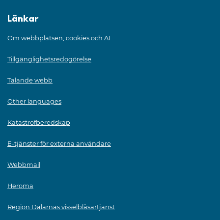
Länkar
Om webbplatsen, cookies och AI
Tillgänglighetsredogörelse
Talande webb
Other languages
Katastrofberedskap
E-tjänster för externa användare
Webbmail
Heroma
Region Dalarnas visselblåsartjänst