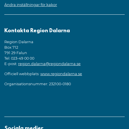
Ändra inställningar för kakor
Kontakta Region Dalarna
Region Dalarna
Box 712
791 29 Falun
Tel: 023-49 00 00
E-post:
region.dalarna@regiondalarna.se
Officiell webbplats:
www.regiondalarna.se
Organisationsnummer: 232100-0180
Sociala medier