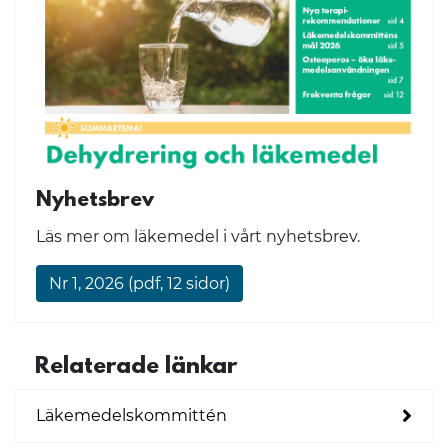
Nyhetsbrev
Läs mer om läkemedel i vårt nyhetsbrev.
Nr 1, 2026 (pdf, 12 sidor)
Relaterade länkar
Läkemedelskommittén