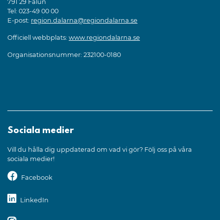
791 29 Falun
Tel: 023-49 00 00
E-post:
region.dalarna@regiondalarna.se
Officiell webbplats:
www.regiondalarna.se
Organisationsnummer: 232100-0180
Sociala medier
Vill du hålla dig uppdaterad om vad vi gör? Följ oss på våra
sociala medier!
Facebook
LinkedIn