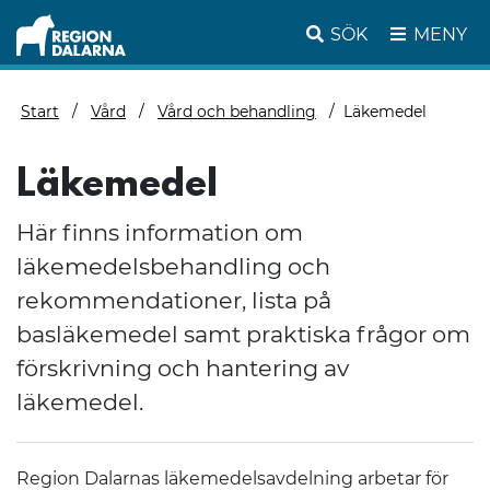
SÖK
MENY
Start
Vård
Vård och behandling
Läkemedel
Läkemedel
Här finns information om
läkemedelsbehandling och
rekommendationer, lista på
basläkemedel samt praktiska frågor om
förskrivning och hantering av
läkemedel.
Region Dalarnas läkemedelsavdelning arbetar för