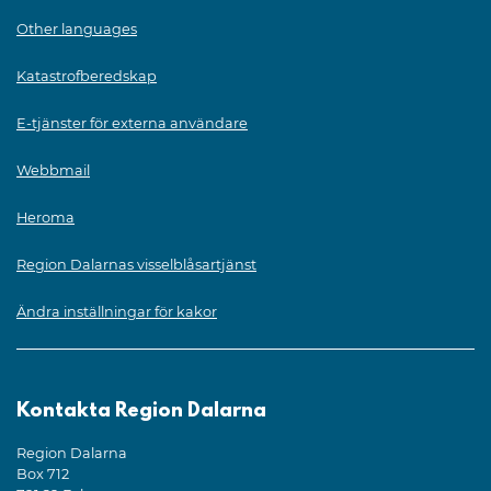
Other languages
Katastrofberedskap
E-tjänster för externa användare
Webbmail
Heroma
Region Dalarnas visselblåsartjänst
Ändra inställningar för kakor
Kontakta Region Dalarna
Region Dalarna
Box 712