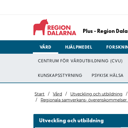
Plus - Region Da
VÅRD
HJÄLPMEDEL
FORSKNI
CENTRUM FÖR VÅRDUTBILDNING (CVU)
KUNSKAPSSTYRNING
PSYKISK HÄLSA
Start
Vård
Utveckling och utbildning
Regionala samverkans- överenskommelser
Utveckling och utbildning