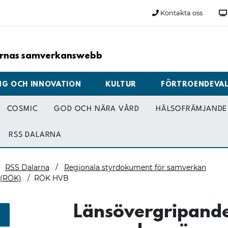
Kontakta oss
larnas samverkanswebb
NG OCH INNOVATION
KULTUR
FÖRTROENDEVA
COSMIC
GOD OCH NÄRA VÅRD
HÄLSOFRÄMJANDE 
RSS DALARNA
RSS Dalarna
Regionala styrdokument för samverkan
 (RÖK)
RÖK HVB
Länsövergripand