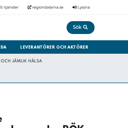
E-tjänster
regiondalarna.se
Lyssna
Sök
LDA
LEVERANTÖRER OCH AKTÖRER
OCH JÄMLIK HÄLSA
e