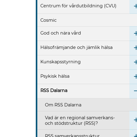
Centrum för vårdutbildning (CVU)
Cosmic
God och nära vård
Hälsofrämjande och jämlik hälsa
Kunskapsstyrning
Psykisk hälsa
RSS Dalarna
Om RSS Dalarna
Vad är en regional samverkans-
och stödstruktur (RSS)?
RSS samverkansstruktur